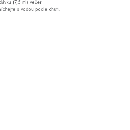
dávku (7,5 ml) večer
íchejte s vodou podle chuti.