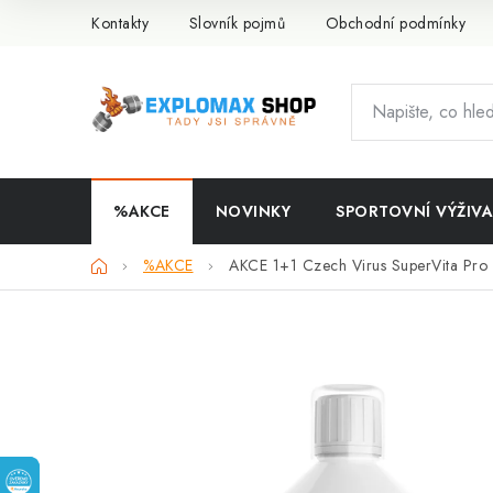
Přejít
Kontakty
Slovník pojmů
Obchodní podmínky
na
obsah
%AKCE
NOVINKY
SPORTOVNÍ VÝŽIVA
Domů
%AKCE
AKCE 1+1 Czech Virus SuperVita Pro