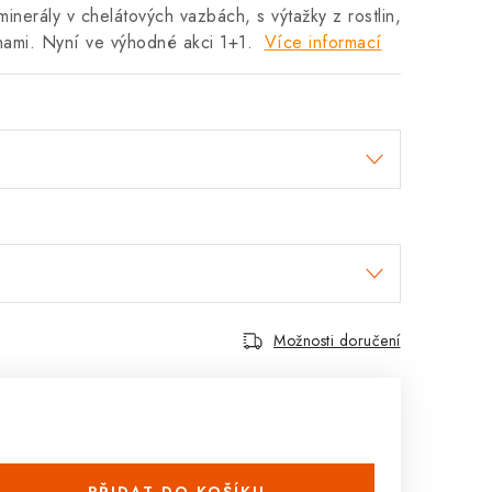
minerály v chelátových vazbách, s výtažky z rostlin,
nami. Nyní ve výhodné akci 1+1.
Více informací
Možnosti doručení