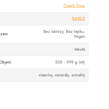
Czech Virus
%AKCE
Bez laktózy, Bez lepku,
ezeni
Vegan
tekutá
/Objem
500 - 999 g (ml)
vitamíny, minerály, extrakty