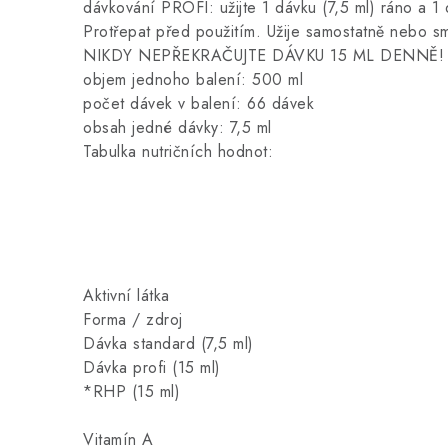
dávkování PROFI: užijte 1 dávku (7,5 ml) ráno a 1 
Protřepat před použitím. Užije samostatně nebo sm
NIKDY NEPŘEKRAČUJTE DÁVKU 15 ML DENNĚ!
objem jednoho balení: 500 ml
počet dávek v balení: 66 dávek
obsah jedné dávky: 7,5 ml
Tabulka nutričních hodnot:
Aktivní látka
Forma / zdroj
Dávka standard (7,5 ml)
Dávka profi (15 ml)
*RHP (15 ml)
Vitamín A