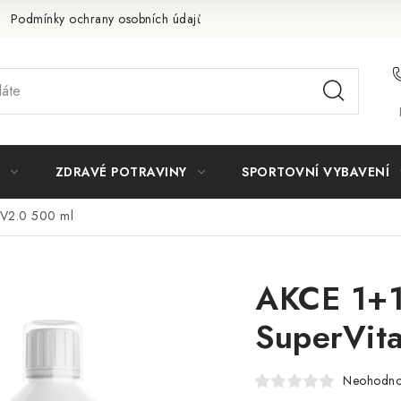
Podmínky ochrany osobních údajů
Doprava a platba
Slevov
ZDRAVÉ POTRAVINY
SPORTOVNÍ VYBAVENÍ
 V2.0 500 ml
AKCE 1+1
SuperVit
Neohodn