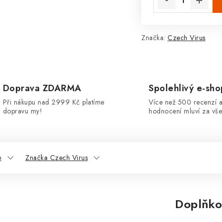
Značka:
Czech Virus
Doprava ZDARMA
Spolehlivý e-sho
Při nákupu nad 2999 Kč platíme
Více než 500 recenzí a
dopravu my!
hodnocení mluví za vše
e
Značka Czech Virus
Doplňko