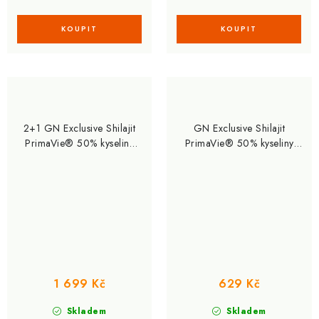
2+1 GN Exclusive Shilajit
GN Exclusive Shilajit
PrimaVie® 50% kyseliny
PrimaVie® 50% kyseliny
fulvové 300 cps.
fulvové 100 cps.
1 699 Kč
629 Kč
Skladem
Skladem