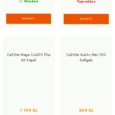
Skladem
Vyprodáno
CaliVita Mega CoQ10 Plus
CaliVita Garlic Max 100
60 Kapslí
Softgels
1 199 Kč
599 Kč