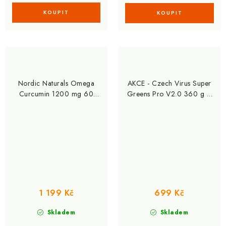
Nordic Naturals Omega
AKCE - Czech Virus Super
Curcumin 1200 mg 60
Greens Pro V2.0 360 g +
softgel kapslí
ZDARMA 6x Super Greens
Pro V2.0 12g
1 199 Kč
699 Kč
Skladem
Skladem