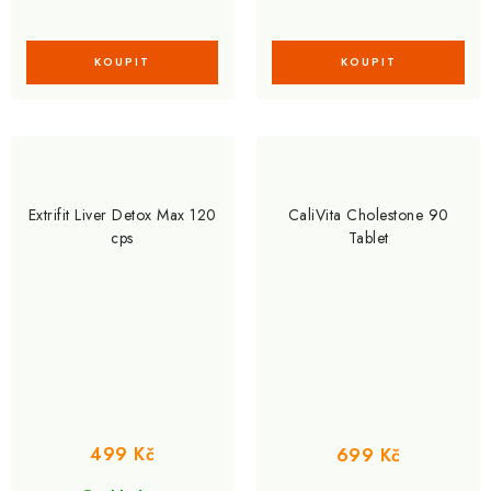
Extrifit Liver Detox Max 120
CaliVita Cholestone 90
cps
Tablet
499 Kč
699 Kč