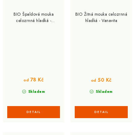
BIO Špaldová mouka
BIO Žitná mouka celozrnná
celozrnná hladká -
hladká - Vanavita
VanaVita
78 Kč
50 Kč
od
od
Skladem
Skladem