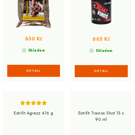
630 Kč
665 Kč
Skladem
Skladem
Extrifit Agrezz 416 g
Extrifit Trainox Shot 15 x
90 ml