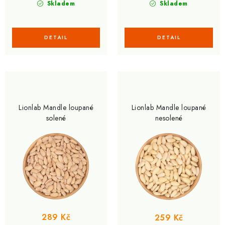
Skladem
Skladem
Lionlab Mandle loupané
Lionlab Mandle loupané
solené
nesolené
289 Kč
259 Kč