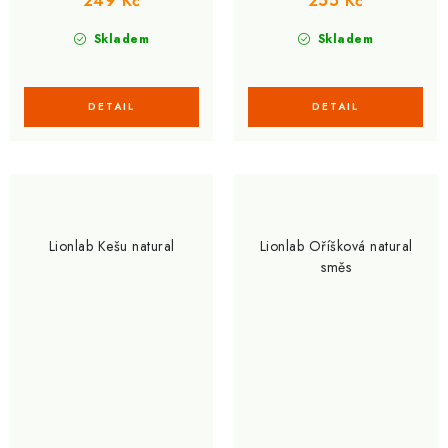
249 Kč
255 Kč
Skladem
Skladem
Lionlab Kešu natural
Lionlab Oříšková natural
směs