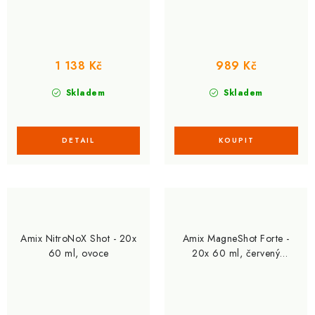
1 138 Kč
989 Kč
Skladem
Skladem
Amix NitroNoX Shot - 20x
Amix MagneShot Forte -
60 ml, ovoce
20x 60 ml, červený
pomeranč