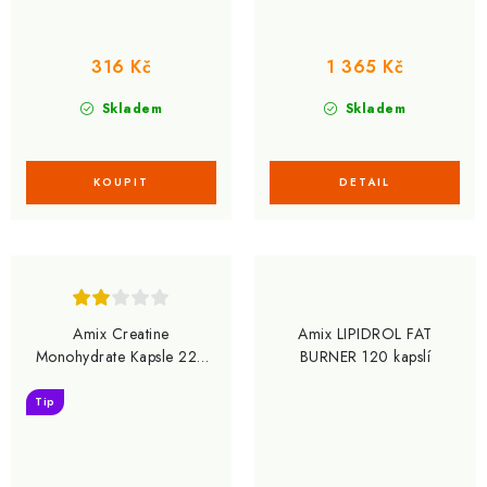
316 Kč
1 365 Kč
Skladem
Skladem
Amix Creatine
Amix LIPIDROL FAT
Monohydrate Kapsle 220
BURNER 120 kapslí
kapslí
Tip