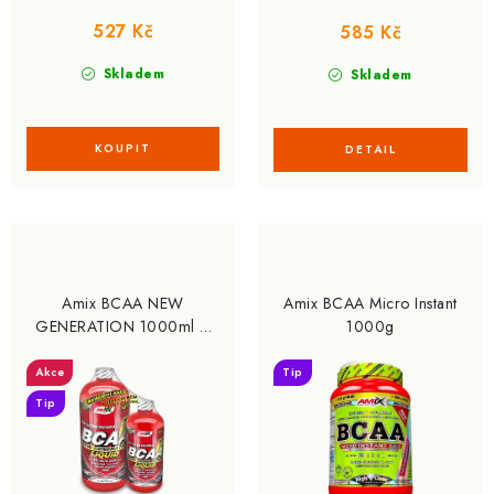
527 Kč
585 Kč
Skladem
Skladem
Amix BCAA NEW
Amix BCAA Micro Instant
GENERATION 1000ml +
1000g
500 ZDARMA
Akce
Tip
Tip