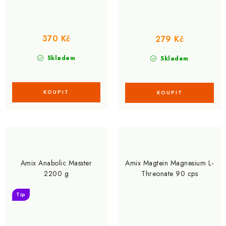
370 Kč
279 Kč
Skladem
Skladem
Amix Anabolic Masster
Amix Magtein Magnesium L-
2200 g
Threonate 90 cps
Tip