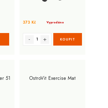
373 Kč
Vyprodáno
er 51
OstroVit Exercise Mat