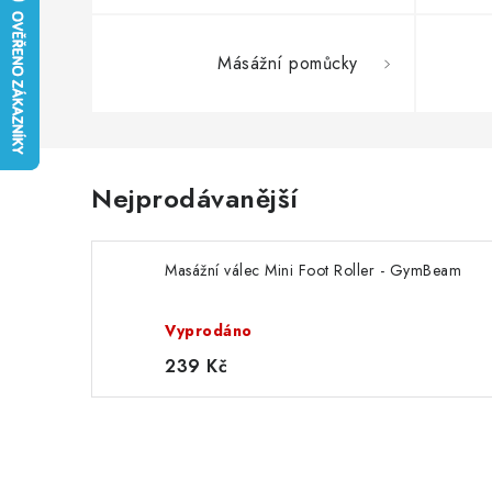
Másážní pomůcky
Nejprodávanější
Masážní válec Mini Foot Roller - GymBeam
Vyprodáno
239 Kč