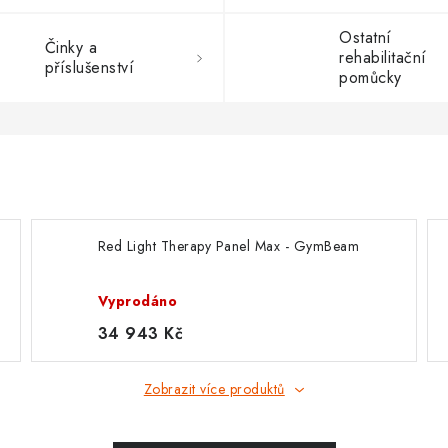
Ostatní
Činky a
rehabilitační
příslušenství
pomůcky
Red Light Therapy Panel Max - GymBeam
Vyprodáno
34 943 Kč
Zobrazit více produktů