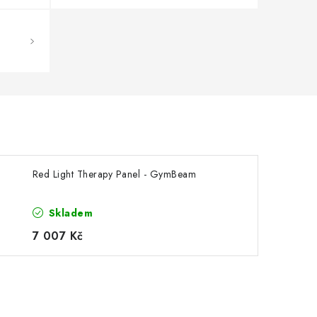
Red Light Therapy Panel - GymBeam
Skladem
7 007 Kč