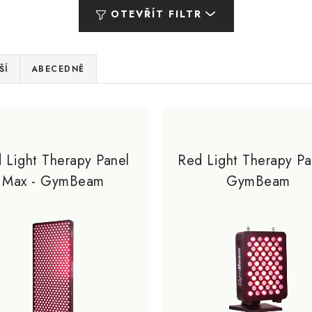
OTEVŘÍT FILTR
ŠÍ
ABECEDNĚ
 Light Therapy Panel
Red Light Therapy Pa
Max - GymBeam
GymBeam