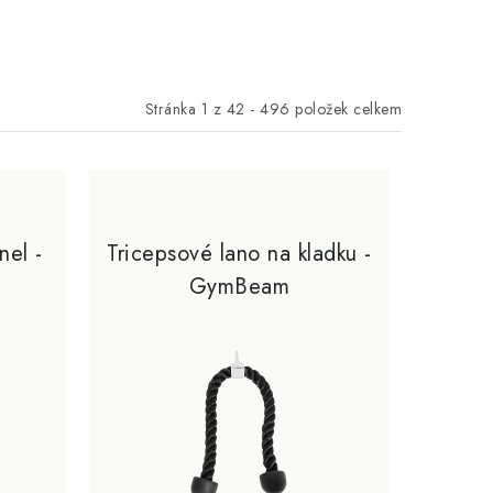
Stránka
1
z
42
-
496
položek celkem
nel -
Tricepsové lano na kladku -
GymBeam