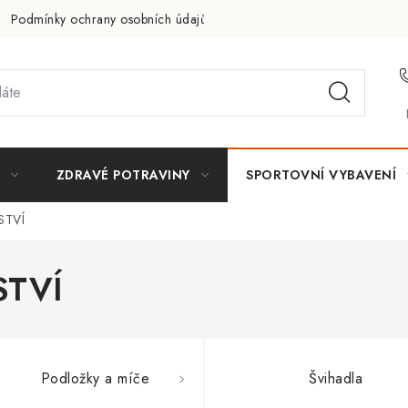
Podmínky ochrany osobních údajů
Doprava a platba
Slevov
ZDRAVÉ POTRAVINY
SPORTOVNÍ VYBAVENÍ
STVÍ
STVÍ
Podložky a míče
Švihadla