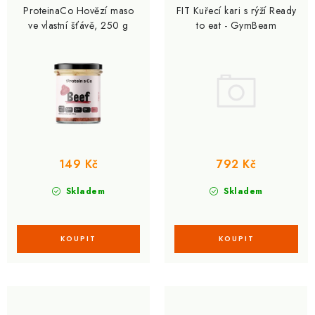
ProteinaCo Hovězí maso
FIT Kuřecí kari s rýží Ready
ve vlastní šťávě, 250 g
to eat - GymBeam
149 Kč
792 Kč
Skladem
Skladem