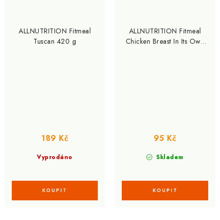
ALLNUTRITION Fitmeal
ALLNUTRITION Fitmeal
Tuscan 420 g
Chicken Breast In Its Own
Sauce 150 g
189 Kč
95 Kč
Vyprodáno
Skladem