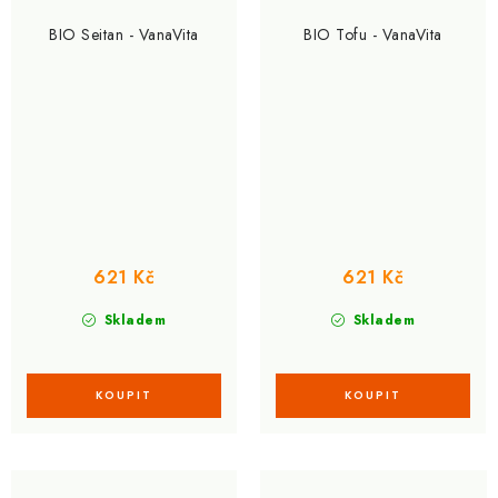
BIO Seitan - VanaVita
BIO Tofu - VanaVita
621 Kč
621 Kč
Skladem
Skladem