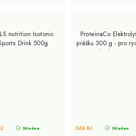
LS nutrition Isotonic
ProteinaCo Elektroly
Sports Drink 500g
prášku 300 g - pro ry
hydrataci
Kč
365 Kč
Skladem
Skladem