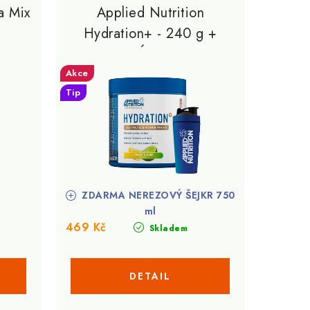
a Mix
Applied Nutrition
Hydration+ - 240 g +
DÁREK
Akce
Tip
ZDARMA NEREZOVÝ ŠEJKR 750
ml
469 Kč
Skladem