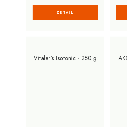
Vitaler's Isotonic - 250 g
AKC