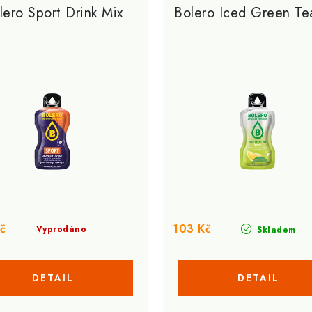
lero Sport Drink Mix
Bolero Iced Green Te
č
103 Kč
Vyprodáno
Skladem