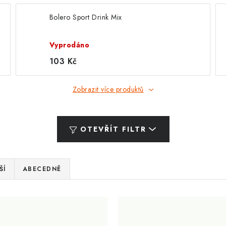
Bolero Sport Drink Mix
Vyprodáno
103 Kč
Zobrazit více produktů
OTEVŘÍT FILTR
ŠÍ
ABECEDNĚ