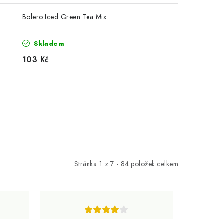
Bolero Iced Green Tea Mix
Skladem
103 Kč
Stránka
1
z
7
-
84
položek celkem