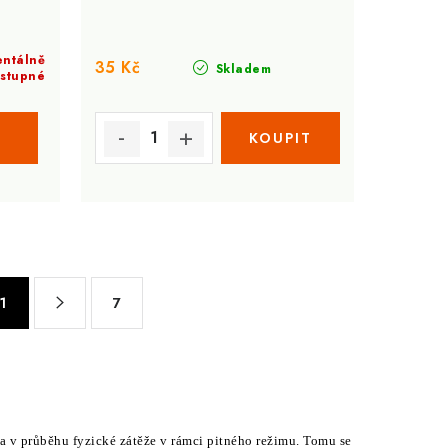
ntálně
35 Kč
Skladem
stupné
1
7
 a v průběhu fyzické zátěže v rámci pitného režimu. Tomu se