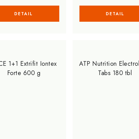
E 1+1 Extrifit Iontex
ATP Nutrition Electro
Forte 600 g
Tabs 180 tbl