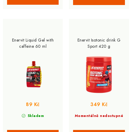
Enervit Liquid Gel with
Enervit Isotonic drink G
caffeine 60 ml
Sport 420 g
89 Kč
349 Kč
Skladem
Momentálně nedostupné