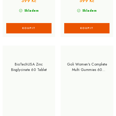
399 Kč
599 Kč
Skladem
Skladem
BioTechUSA Zinc
Goli Women's Complete
Bisglycinate 60 Tablet
Multi Gummies 60
Gummies