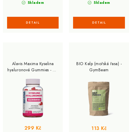
Skladem
Skladem
Alavis Maxima Kyselina
BIO Kelp (mořská řasa) -
hyaluronová Gummies - 60
GymBeam
želé, jahoda
299 Kč
113 Kč