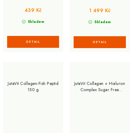
439 Kč
1 499 Kč
Skladem
Skladem
JutaVit Collagen-Fish Peptid
JutaVit Collagen + Hialuron
150 g
Complex Sugar Free
Gummy 60 Gummies