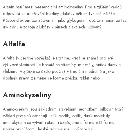
ZNAČKY
v
Alanin patří mezi neesenciální aminokyseliny. Podle zjištění vědců
n
odpovídá za udržování hladiny glukózy během fyzické zátěže.
Kontakty
Slovník pojmů
Obchodní podmínky
í
Působí efektem označovaným jako glykogenní, což znamená, že tzv.
Podmínky ochrany osobních údajů
Doprava a platba
k
uskladňuje zdroje glukózy v játrech a svalech. Užívaný…
o
Slevový systém
Vše o nákupu
Alfalfa
v
ý
Alfalfa (v češtině vojtěška) je rostlina, která je známá pro své
c
výživové vlastnosti. Je bohatá na vitamíny, minerály, antioxidanty a
h
vlákninu. Vojtěška se často používá v tradiční medicíně a jako
p
doplněk stravy, zejména ve formě prášku, tablet nebo…
o
j
Aminokyseliny
m
ů
Aminokyseliny jsou základními stavebními jednotkami bílkovin tvoří
základ proteinů obsahují uhlík, vodík, kyslík, dusík molekuly
aminokyselin se vytváří rotací, rozlišujeme L formu a D formu.
Pouze první formu lidské tělo využije. U výrobků s…