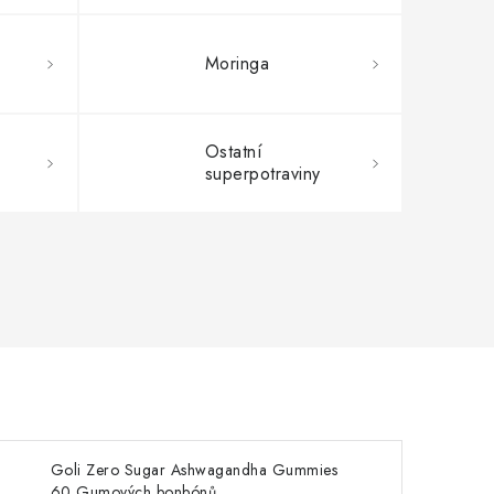
Moringa
Ostatní
superpotraviny
Goli Zero Sugar Ashwagandha Gummies
60 Gumových bonbónů