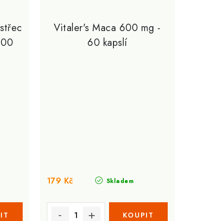
střec
Vitaler's Maca 600 mg -
100
60 kapslí
179 Kč
Skladem