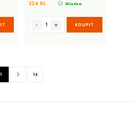
324 Kč
Skladem
1
14