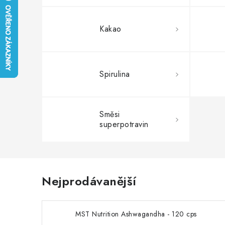
Kakao
Spirulina
Směsi
superpotravin
Nejprodávanější
MST Nutrition Ashwagandha - 120 cps