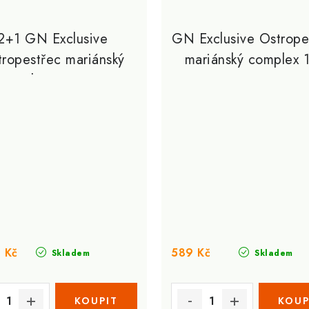
2+1 GN Exclusive
GN Exclusive Ostrope
tropestřec mariánský
mariánský complex 
complex 300 cps.
cps.
 Kč
589 Kč
Skladem
Skladem