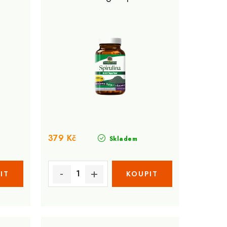
nů
379 Kč
Skladem