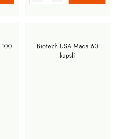
 100
Biotech USA Maca 60
kapslí