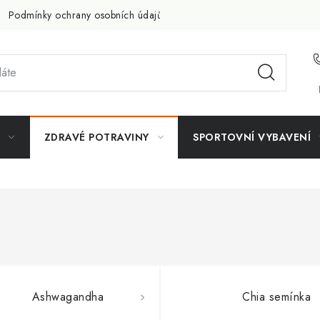
Podmínky ochrany osobních údajů
Doprava a platba
Slevov
ZDRAVÉ POTRAVINY
SPORTOVNÍ VYBAVENÍ
Ashwagandha
Chia semínka