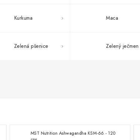
Kurkuma
Maca
Zelená pšenice
Zelený ječmen
MST Nutrition Ashwagandha KSM-66 - 120
cps