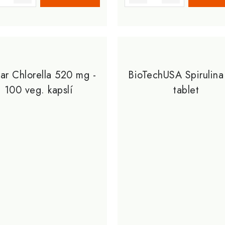
ar Chlorella 520 mg -
BioTechUSA Spirulina
100 veg. kapslí
tablet