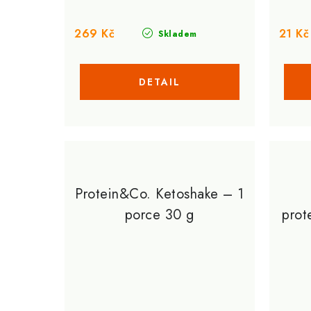
269 Kč
21 Kč
Skladem
Protein&Co. Ketoshake – 1
porce 30 g
prot