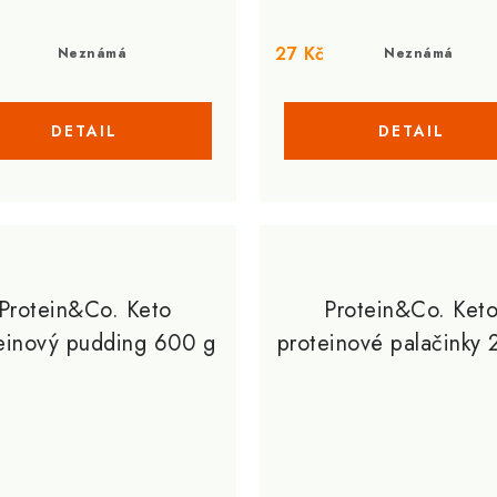
27 Kč
Neznámá
Neznámá
Protein&Co. Keto
Protein&Co. Ket
einový pudding 600 g
proteinové palačinky 