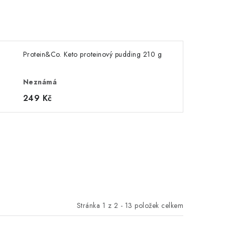
Protein&Co. Keto proteinový pudding 210 g
Neznámá
249 Kč
Stránka
1
z
2
-
13
položek celkem