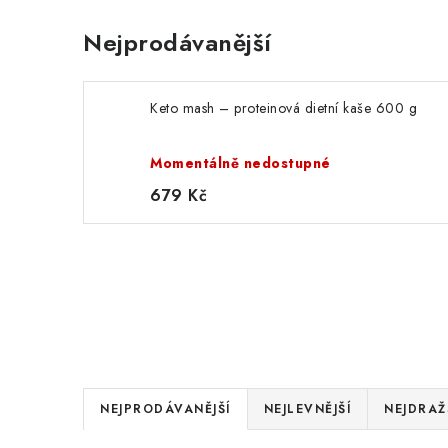
Nejprodávanější
Keto mash – proteinová dietní kaše 600 g
Momentálně nedostupné
679 Kč
Ř
NEJPRODÁVANĚJŠÍ
NEJLEVNĚJŠÍ
NEJDRAŽ
a