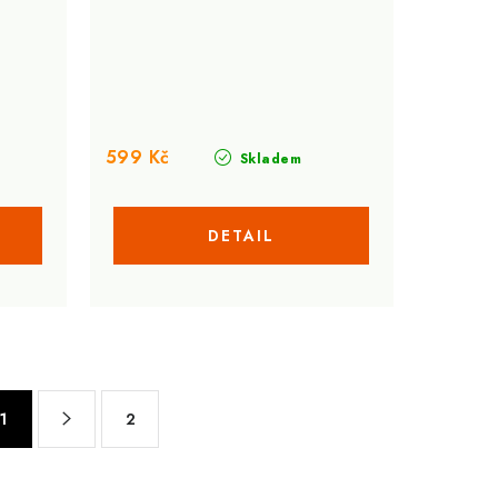
599 Kč
Skladem
1
2