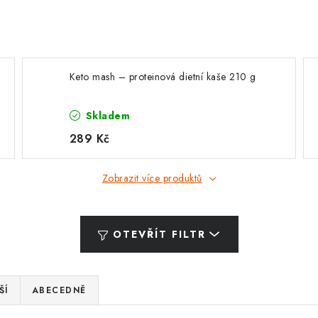
Keto mash – proteinová dietní kaše 210 g
Skladem
289 Kč
Zobrazit více produktů
OTEVŘÍT FILTR
ŠÍ
ABECEDNĚ