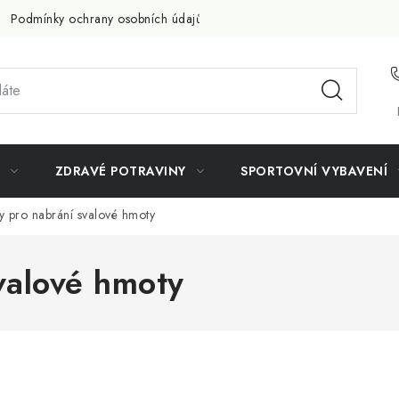
Podmínky ochrany osobních údajů
Doprava a platba
Slevov
ZDRAVÉ POTRAVINY
SPORTOVNÍ VYBAVENÍ
ky pro nabrání svalové hmoty
valové hmoty