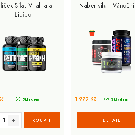
líček Síla, Vitalita a
Naber sílu - Vánoční
Libido
Kč
1 979 Kč
Skladem
Skladem