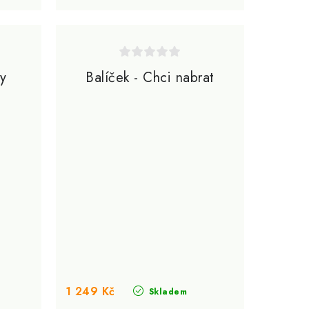
ly
Balíček - Chci nabrat
1 249 Kč
Skladem