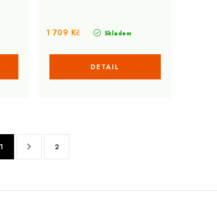
1 709 Kč
Skladem
1
2