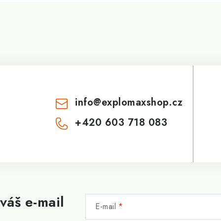
info
@
explomaxshop.cz
+420 603 718 083
váš e-mail
E-mail