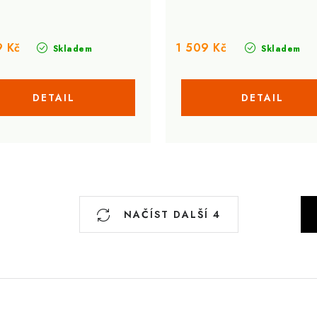
9 Kč
1 509 Kč
Skladem
Skladem
S
NAČÍST DALŠÍ 4
t
r
á
n
k