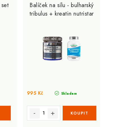
 set
Balíček na sílu - bulharský
tribulus + kreatin nutristar
500g
995 Kč
Skladem