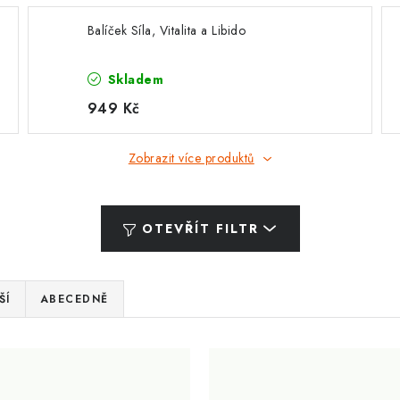
Balíček Síla, Vitalita a Libido
Skladem
949 Kč
Zobrazit více produktů
OTEVŘÍT FILTR
ŠÍ
ABECEDNĚ