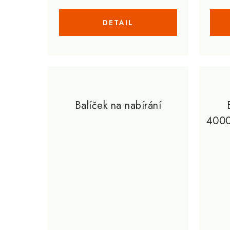
Balíček na nabírání
400