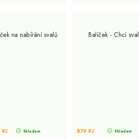
íček na nabírání svalů
Balíček - Chci sva
 Kč
879 Kč
Skladem
Skladem