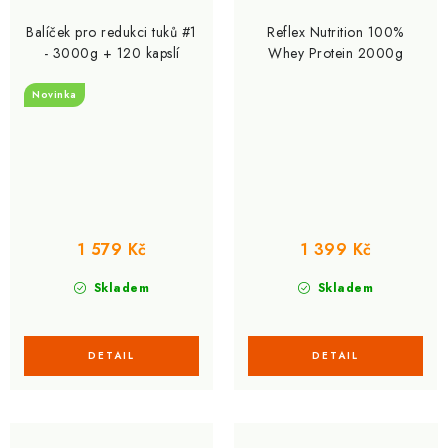
Balíček pro redukci tuků #1
Reflex Nutrition 100%
- 3000g + 120 kapslí
Whey Protein 2000g
Novinka
1 579 Kč
1 399 Kč
Skladem
Skladem