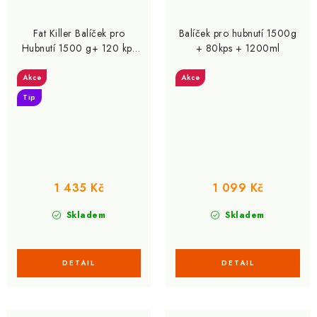
Fat Killer Balíček pro
Balíček pro hubnutí 1500g
Hubnutí 1500 g+ 120 kps
+ 80kps + 1200ml
+ 1200 ml
Akce
Akce
Tip
1 435 Kč
1 099 Kč
Skladem
Skladem