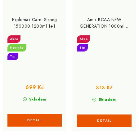
Explomax Carni Strong
Amix BCAA NEW
150000 1200ml 1+1
GENERATION 1000ml +
500 ZDARMA
Akce
Akce
Novinka
Tip
Tip
699 Kč
313 Kč
Skladem
Skladem