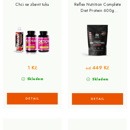
Chci se zbavit tuku
Reflex Nutrition Complete
Diet Protein 600g
čokoláda
1 Kč
449 Kč
od
Skladem
Skladem