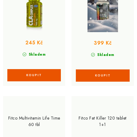
245 Kč
399 Kč
Skladem
Skladem
Fitco Multivitamin Life Time
Fitco Fat Killer 120 tablet
60 tbl
1+1