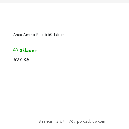
Amix Amino Pills 660 tablet
Skladem
527 Kč
Stránka
1
z
64
-
767
položek celkem