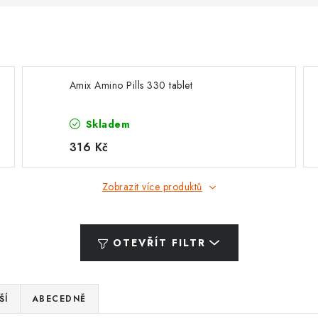
Amix Amino Pills 330 tablet
Skladem
316 Kč
Zobrazit více produktů
OTEVŘÍT FILTR
ŠÍ
ABECEDNĚ