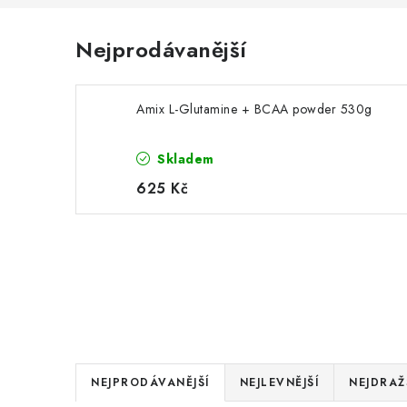
Nejprodávanější
Amix L-Glutamine + BCAA powder 530g
Skladem
625 Kč
Ř
NEJPRODÁVANĚJŠÍ
NEJLEVNĚJŠÍ
NEJDRAŽ