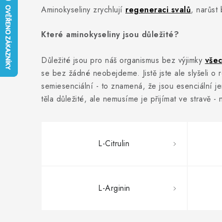
Aminokyseliny zrychlují
regeneraci svalů
, narůst
Které aminokyseliny jsou důležité?
Důležité jsou pro náš organismus bez výjimky
všec
se bez žádné neobejdeme. Jistě jste ale slyšeli o r
semiesenciální - to znamená, že jsou esenciální j
těla důležité, ale nemusíme je přijímat ve stravě - n
L-Citrulin
L-Arginin