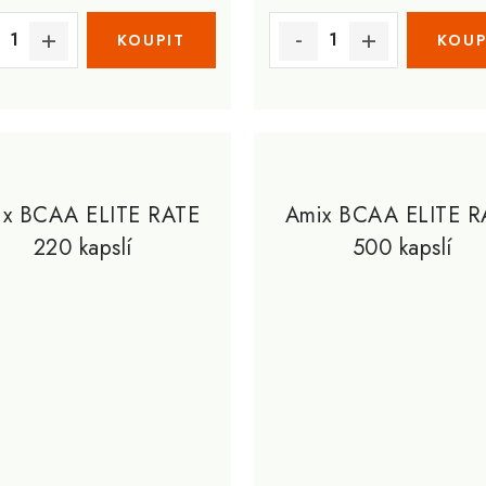
ix BCAA ELITE RATE
Amix BCAA ELITE R
220 kapslí
500 kapslí