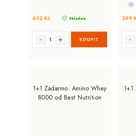
602 Kč
399 
Skladem
1+1 Zadarmo: Amino Whey
1+1
8000 od Best Nutrition