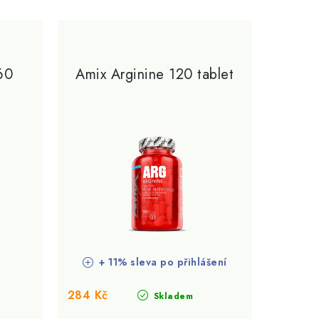
60
Amix Arginine 120 tablet
+ 11% sleva po přihlášení
284 Kč
Skladem