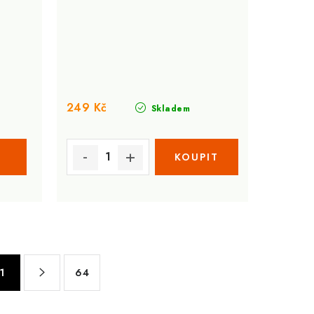
249 Kč
Skladem
1
64