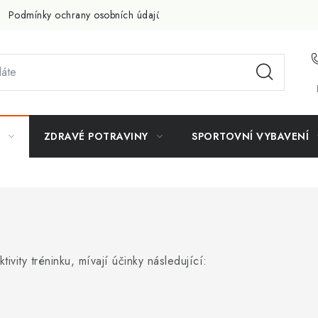
Podmínky ochrany osobních údajů
Doprava a platba
Slevov
ZDRAVÉ POTRAVINY
SPORTOVNÍ VYBAVENÍ
ivity tréninku, mívají účinky následující: