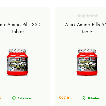
mix Amino Pills 330
Amix Amino Pills 6
tablet
tablet
č
527 Kč
Skladem
Skladem