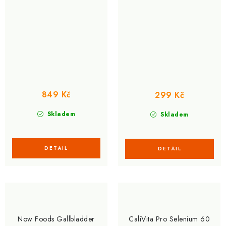
olejem, 120 měkkých gelů
želé, jahoda
849 Kč
299 Kč
Skladem
Skladem
Now Foods Gallbladder
CaliVita Pro Selenium 60