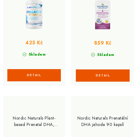
425 Kč
859 Kč
Skladem
Skladem
Nordic Naturals Plant-
Nordic Naturals Prenatální
based Prenatal DHA,
DHA jahoda 90 kapslí
Veganská Omega pro