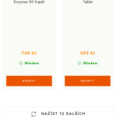
Enzymes 90 Kapslí
Tablet
749 Kč
399 Kč
Skladem
Skladem
O
NAČÍST 12 DALŠÍCH
v