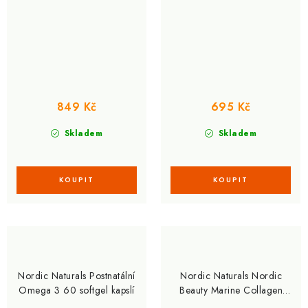
těhotné, 500 mg, 60
softgelových kapslí
849 Kč
695 Kč
Skladem
Skladem
Nordic Naturals Postnatální
Nordic Naturals Nordic
Omega 3 60 softgel kapslí
Beauty Marine Collagen
150 g