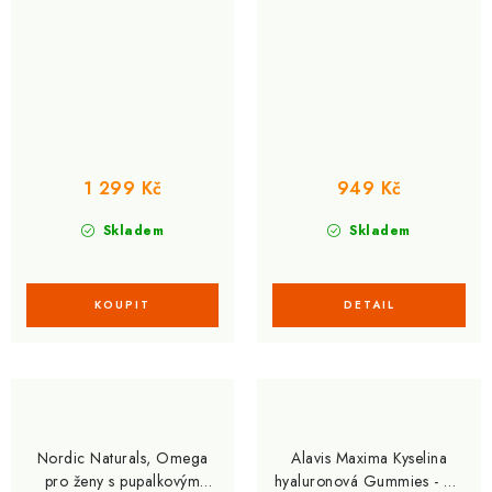
1 299 Kč
949 Kč
Skladem
Skladem
Nordic Naturals, Omega
Alavis Maxima Kyselina
pro ženy s pupalkovým
hyaluronová Gummies - 60