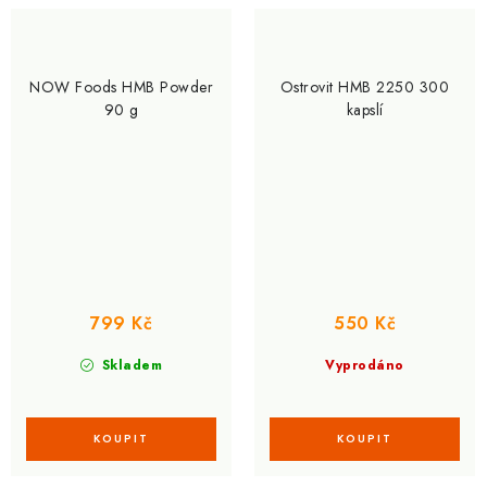
NOW Foods HMB Powder
Ostrovit HMB 2250 300
90 g
kapslí
799 Kč
550 Kč
Skladem
Vyprodáno