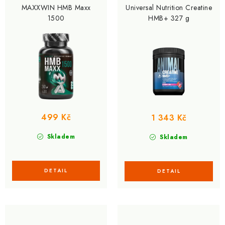
MAXXWIN HMB Maxx
Universal Nutrition Creatine
1500
HMB+ 327 g
499 Kč
1 343 Kč
Skladem
Skladem