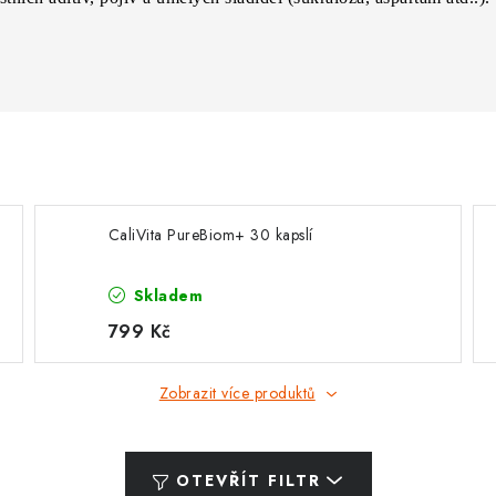
CaliVita PureBiom+ 30 kapslí
Skladem
799 Kč
Zobrazit více produktů
OTEVŘÍT FILTR