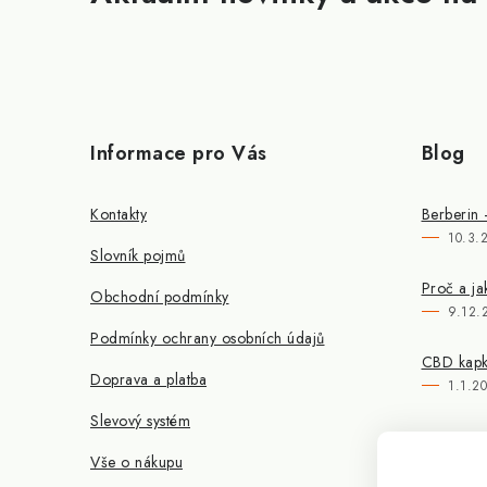
Informace pro Vás
Blog
Kontakty
Berberin 
10.3.
Slovník pojmů
Proč a ja
Obchodní podmínky
9.12.
Podmínky ochrany osobních údajů
CBD kapky
Doprava a platba
1.1.2
Slevový systém
Vše o nákupu