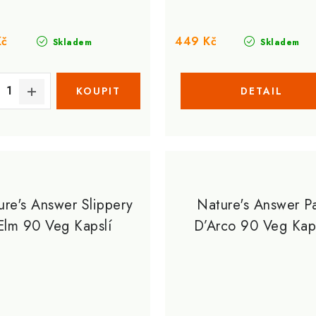
Kč
449 Kč
Skladem
Skladem
ure's Answer Slippery
Nature's Answer P
Elm 90 Veg Kapslí
D’Arco 90 Veg Kaps