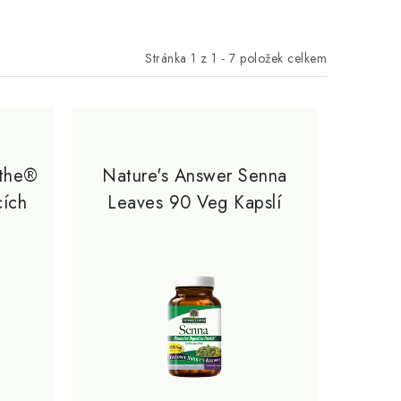
Stránka
1
z
1
-
7
položek celkem
othe®
Nature's Answer Senna
ích
Leaves 90 Veg Kapslí