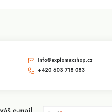
info
@
explomaxshop.cz
+420 603 718 083
váš e-mail