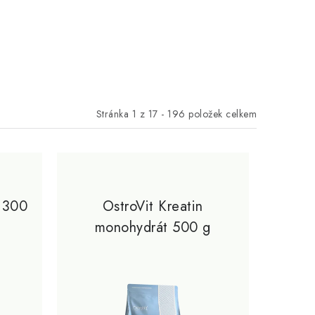
Stránka
1
z
17
-
196
položek celkem
L 300
OstroVit Kreatin
monohydrát 500 g