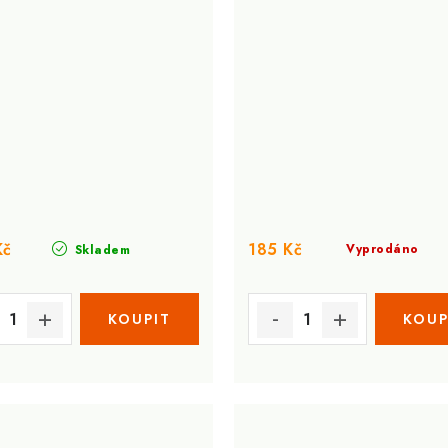
Kč
185 Kč
Vyprodáno
Skladem