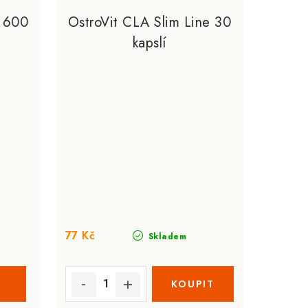
e 600
OstroVit CLA Slim Line 30
kapslí
77 Kč
Skladem