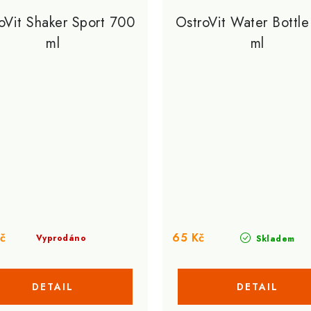
oVit Shaker Sport 700
OstroVit Water Bottl
ml
ml
č
65 Kč
Vyprodáno
Skladem