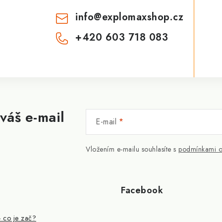
info
@
explomaxshop.cz
+420 603 718 083
váš e-mail
E-mail
Vložením e-mailu souhlasíte s
podmínkami o
Facebook
- co je zač?