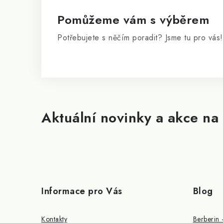
t
í
Pomůžeme vám s výběrem
Potřebujete s něčím poradit? Jsme tu pro vás!
Aktuální novinky a akce na 
Informace pro Vás
Blog
Kontakty
Berberin 