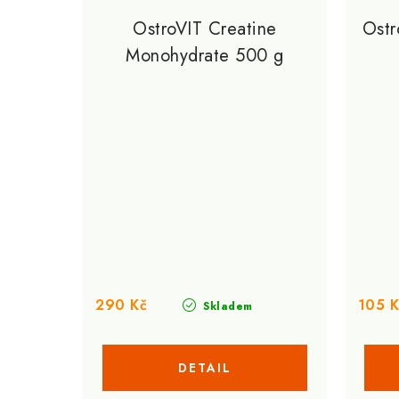
OstroVIT Creatine
Ostr
Monohydrate 500 g
290 Kč
105 K
Skladem