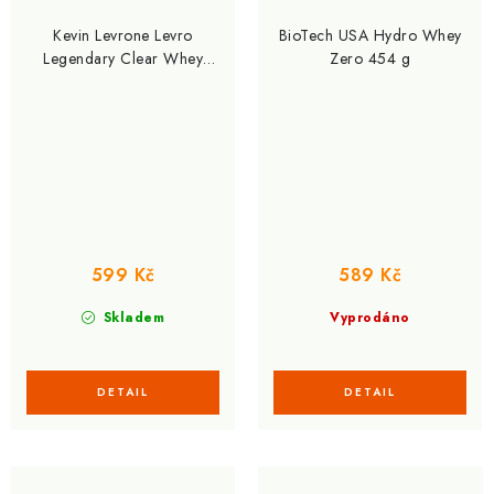
Kevin Levrone Levro
BioTech USA Hydro Whey
Legendary Clear Whey
Zero 454 g
Hydrolysate 390 g
599 Kč
589 Kč
Skladem
Vyprodáno