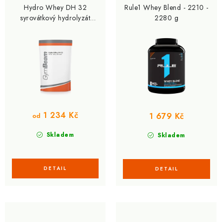
Hydro Whey DH 32
Rule1 Whey Blend - 2210 -
syrovátkový hydrolyzát
2280 g
1000 g - GymBeam
1 234 Kč
1 679 Kč
od
Skladem
Skladem