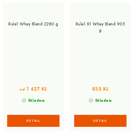
Rule1 Whey Blend 2280 g
Rule1 R1 Whey Blend 905
g
1 427 Kč
835 Kč
od
Skladem
Skladem