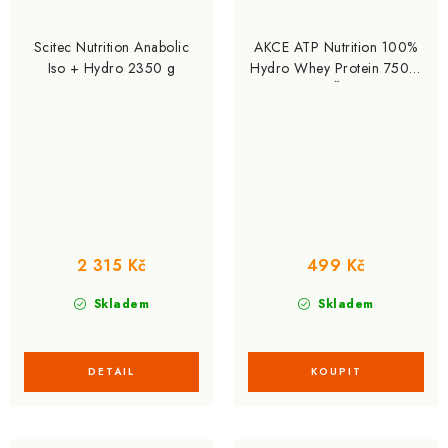
Scitec Nutrition Anabolic
AKCE ATP Nutrition 100%
Iso + Hydro 2350 g
Hydro Whey Protein 750 g
+ ZDARMA Šejkr 700 ml
2 315 Kč
499 Kč
Skladem
Skladem