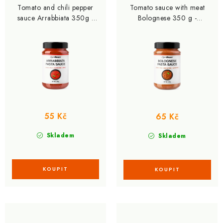
Tomato and chili pepper
Tomato sauce with meat
sauce Arrabbiata 350g -
Bolognese 350 g -
GymBeam
GymBeam
55 Kč
65 Kč
Skladem
Skladem