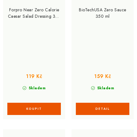
Forpro Near Zero Calorie
BioTechUSA Zero Sauce
Caesar Salad Dressing 375
350 ml
ml
119 Kč
159 Kč
Skladem
Skladem