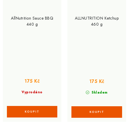
AllNutrition Sauce BBQ
ALLNUTRITION Ketchup
440 g
460 g
175 Kč
175 Kč
Vyprodáno
Skladem