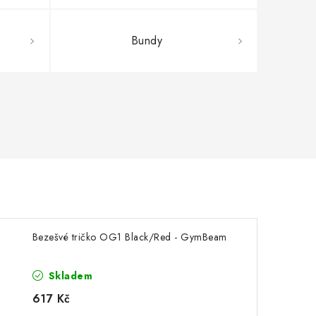
Bundy
Bezešvé tričko OG1 Black/Red - GymBeam
Skladem
617 Kč