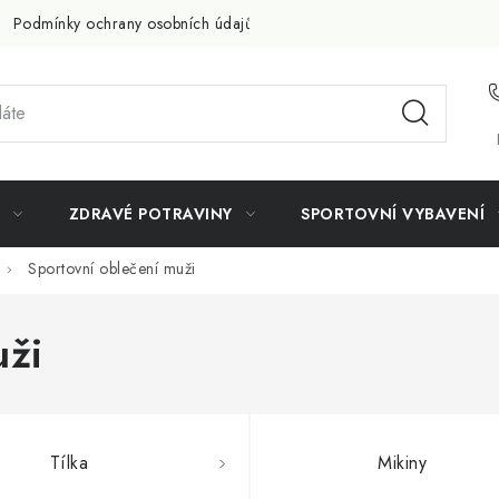
Podmínky ochrany osobních údajů
Doprava a platba
Slevov
ZDRAVÉ POTRAVINY
SPORTOVNÍ VYBAVENÍ
Sportovní oblečení muži
uži
Tílka
Mikiny