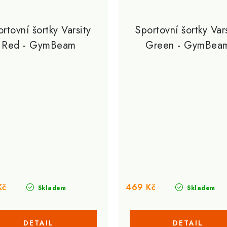
rtovní šortky Varsity
Sportovní šortky Var
Red - GymBeam
Green - GymBea
Kč
469 Kč
Skladem
Skladem