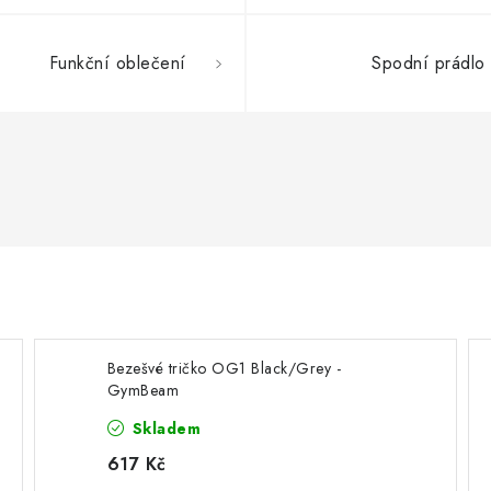
Funkční oblečení
Spodní prádlo
Bezešvé tričko OG1 Black/Grey -
GymBeam
Skladem
617 Kč