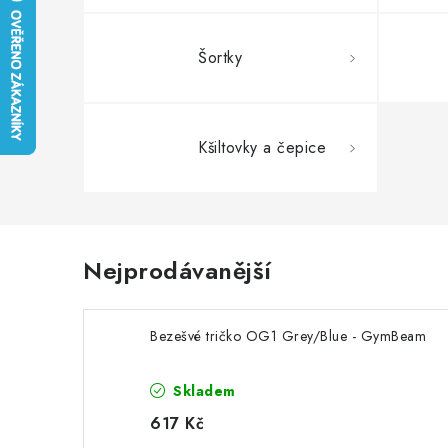
Šortky
Kšiltovky a čepice
Nejprodávanější
Bezešvé tričko OG1 Grey/Blue - GymBeam
Skladem
617 Kč