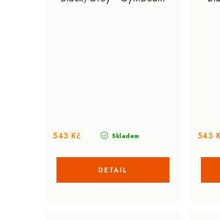
543 Kč
543 
Skladem