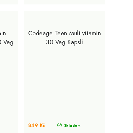
min
Codeage Teen Multivitamin
0 Veg
30 Veg Kapslí
849 Kč
Skladem