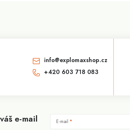
info
@
explomaxshop.cz
+420 603 718 083
váš e-mail
E-mail