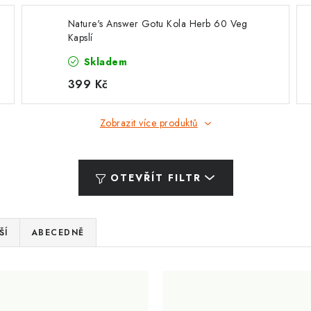
Nature's Answer Gotu Kola Herb 60 Veg
Kapslí
Skladem
399 Kč
Zobrazit více produktů
OTEVŘÍT FILTR
ŠÍ
ABECEDNĚ