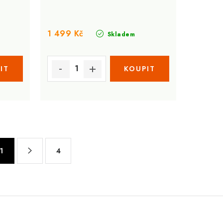
1 499 Kč
Skladem
1
4