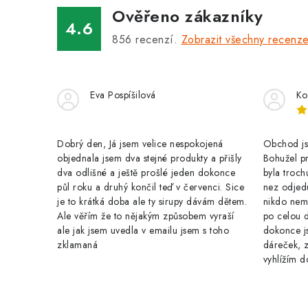
a
Ověřeno zákazníky
c
4.6
856
recenzí.
Zobrazit všechny recenz
í
p
r
Eva Pospíšilová
Ko
v
k
Dobrý den, Já jsem velice nespokojená
Obchod jse
y
objednala jsem dva stejné produkty a přišly
Bohužel pr
dva odlišné a ještě prošlé jeden dokonce
byla troch
v
půl roku a druhý končil teď v červenci. Sice
nez odjed
je to krátká doba ale ty sirupy dávám dětem.
nikdo nem
ý
Ale věřím že to nějakým způsobem vyraší
po celou 
p
ale jak jsem uvedla v emailu jsem s toho
dokonce j
zklamaná
dáreček, z
i
vyhlížím d
s
u