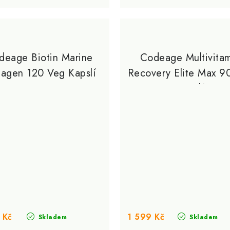
deage Biotin Marine
Codeage Multivita
lagen 120 Veg Kapslí
Recovery Elite Max 9
Kapslí
 Kč
1 599 Kč
Skladem
Skladem