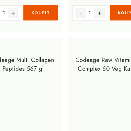
eage Multi Collagen
Codeage Raw Vitami
Peptides 567 g
Complex 60 Veg Kap