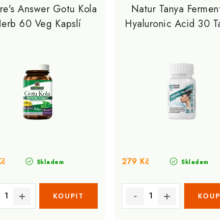
re's Answer Gotu Kola
Natur Tanya Fermen
erb 60 Veg Kapslí
Hyaluronic Acid 30 T
Kč
279 Kč
Skladem
Skladem