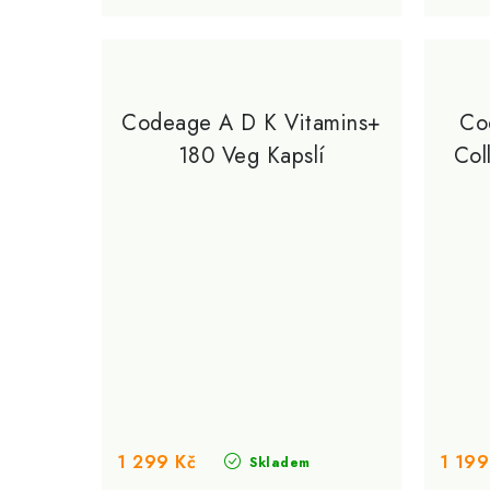
Codeage A D K Vitamins+
Co
180 Veg Kapslí
Col
1 299 Kč
1 199
Skladem