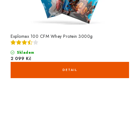
Explomax 100 CFM Whey Protein 3000g
Skladem
2 099 Kč