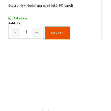
Espyre Nyx Noční spalovač tuků 90 kapslí
Skladem
444 Kč