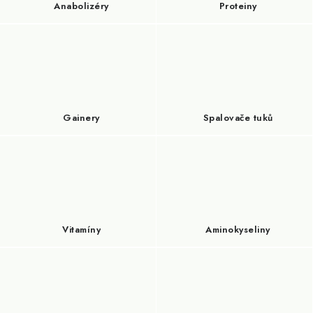
Anabolizéry
Proteiny
Gainery
Spalovače tuků
Vitamíny
Aminokyseliny