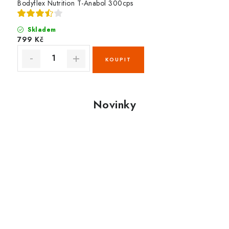
Bodyflex Nutrition T-Anabol 300cps
Skladem
799 Kč
Novinky