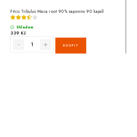
Fitco Tribulus Maca root 90% saponins 90 kapslí
Skladem
339 Kč