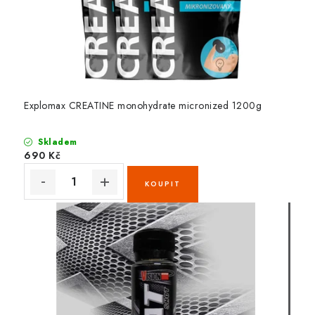
Explomax CREATINE monohydrate micronized 1200g
Skladem
690 Kč