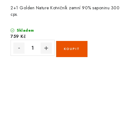
2+1 Golden Nature Kotvičník zemní 90% saponinu 300
cps.
Skladem
759 Kč