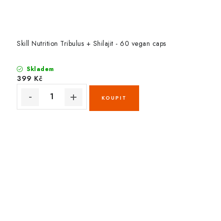
Skill Nutrition Tribulus + Shilajit - 60 vegan caps
Skladem
399 Kč