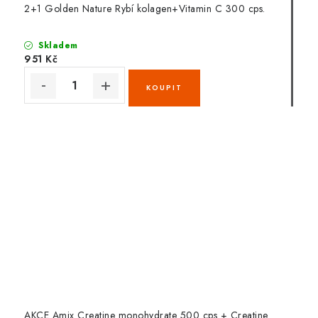
2+1 Golden Nature Rybí kolagen+Vitamin C 300 cps.
Skladem
951 Kč
AKCE Amix Creatine monohydrate 500 cps + Creatine