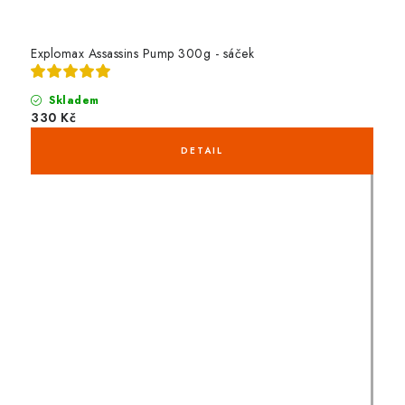
Explomax Assassins Pump 300g - sáček
Skladem
330 Kč