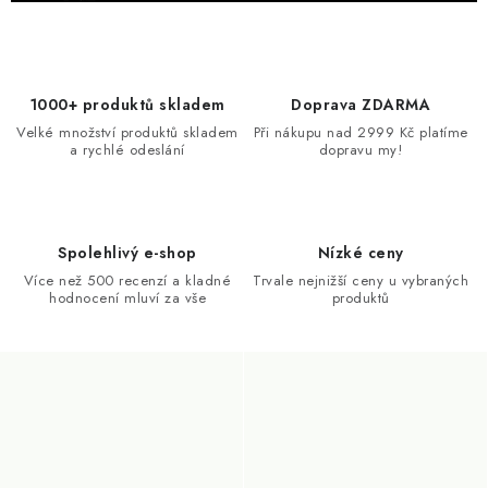
1000+ produktů skladem
Doprava ZDARMA
Velké množství produktů skladem
Při nákupu nad 2999 Kč platíme
a rychlé odeslání
dopravu my!
Spolehlivý e-shop
Nízké ceny
Více než 500 recenzí a kladné
Trvale nejnižší ceny u vybraných
hodnocení mluví za vše
produktů