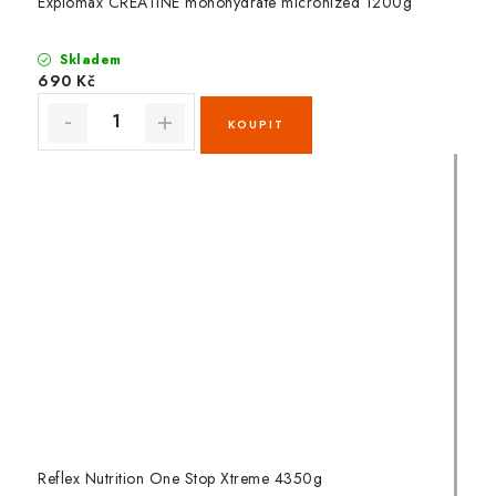
Explomax CREATINE monohydrate micronized 1200g
Skladem
690 Kč
Reflex Nutrition One Stop Xtreme 4350g