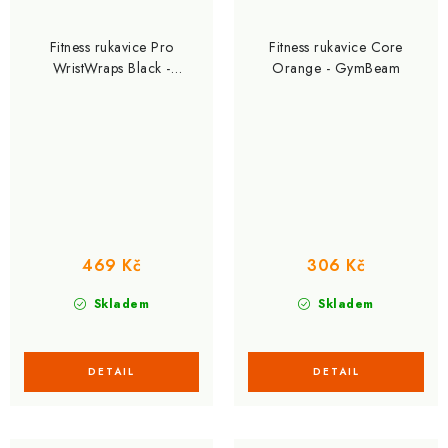
Fitness rukavice Pro
Fitness rukavice Core
WristWraps Black -
Orange - GymBeam
GymBeam
469 Kč
306 Kč
Skladem
Skladem