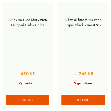
Gripy na ruce Motivation
Dámské fitness rukavice
Grippad Pink - Chiba
Hyper Black - BeastPink
268 Kč
450 Kč
od
Vyprodáno
Vyprodáno