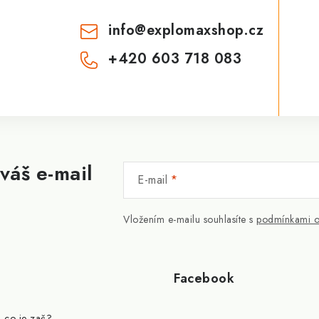
info
@
explomaxshop.cz
+420 603 718 083
váš e-mail
E-mail
Vložením e-mailu souhlasíte s
podmínkami o
Facebook
- co je zač?