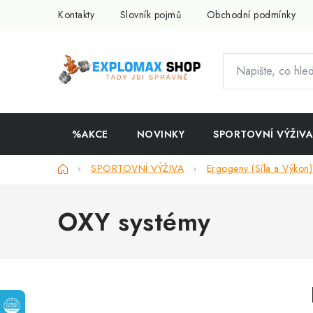
Přejít
Kontakty
Slovník pojmů
Obchodní podmínky
na
obsah
%AKCE
NOVINKY
SPORTOVNÍ VÝŽIVA
Domů
SPORTOVNÍ VÝŽIVA
Ergogeny (Síla a Výkon)
OXY systémy