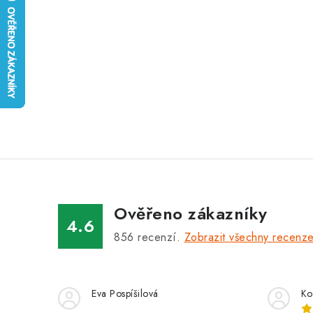
Ověřeno zákazníky
4.6
856
recenzí.
Zobrazit všechny recenz
Eva Pospíšilová
Ko