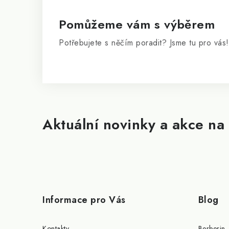
t
í
Pomůžeme vám s výběrem
Potřebujete s něčím poradit? Jsme tu pro vás!
Aktuální novinky a akce na 
Informace pro Vás
Blog
Kontakty
Berberin 