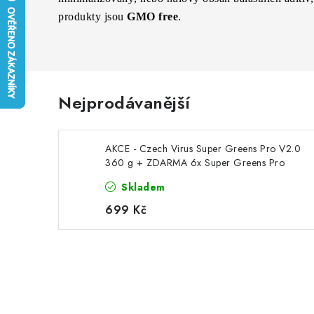
produkty jsou
GMO free
.
Nejprodávanější
AKCE - Czech Virus Super Greens Pro V2.0
360 g + ZDARMA 6x Super Greens Pro
V2.0 12g
Skladem
699 Kč