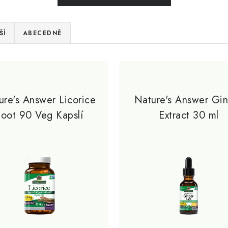
ŠÍ
ABECEDNĚ
ure's Answer Licorice
Nature's Answer Gi
oot 90 Veg Kapslí
Extract 30 ml