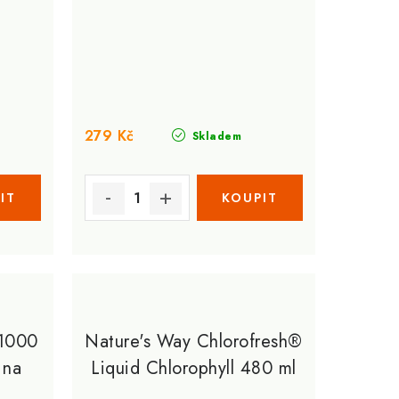
279 Kč
Skladem
 1000
Nature's Way Chlorofresh®
 na
Liquid Chlorophyll 480 ml
et