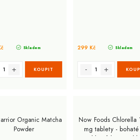
Kč
299 Kč
Skladem
Skladem
arrior Organic Matcha
Now Foods Chlorella
Powder
mg tablety - bohaté
chlorofyl 120 Tabl