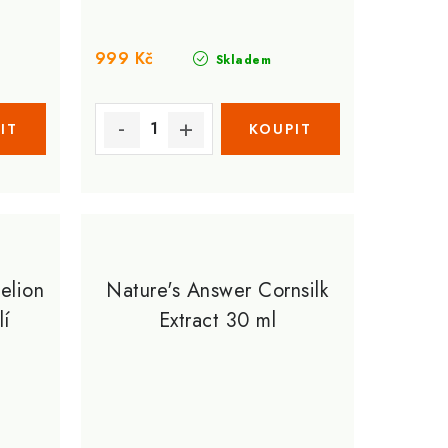
999 Kč
Skladem
elion
Nature's Answer Cornsilk
lí
Extract 30 ml