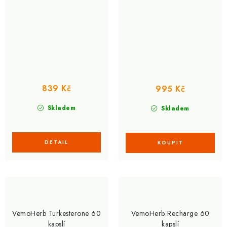
839 Kč
995 Kč
Skladem
Skladem
VemoHerb Turkesterone 60
VemoHerb Recharge 60
kapslí
kapslí