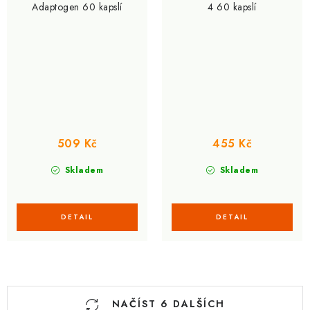
Adaptogen 60 kapslí
4 60 kapslí
509 Kč
455 Kč
Skladem
Skladem
O
NAČÍST 6 DALŠÍCH