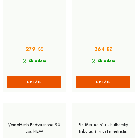
279 Kč
364 Kč
Skladem
Skladem
VemoHerb Ecdysterone 90
Balíček na sílu - bulharský
cps NEW
tribulus + kreatin nutristar
500g