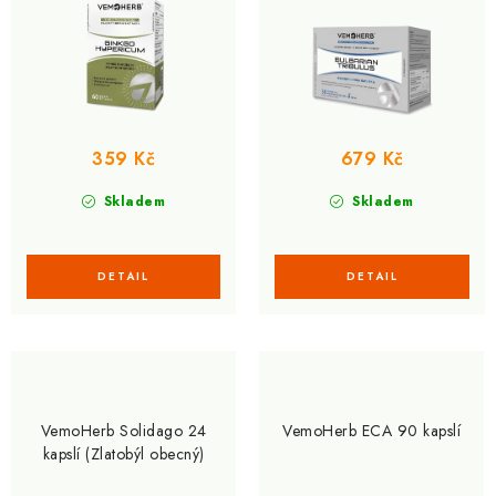
359 Kč
679 Kč
Skladem
Skladem
VemoHerb Solidago 24
VemoHerb ECA 90 kapslí
kapslí (Zlatobýl obecný)