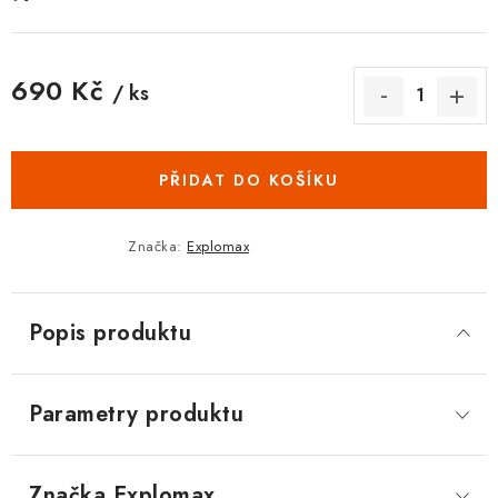
690 Kč
/ ks
Měrná cena:
PŘIDAT DO KOŠÍKU
Značka:
Explomax
Popis produktu
Parametry produktu
Značka
 Explomax