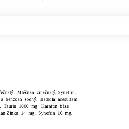
řečnatý, Mléčnan zinečnatý,
Synefrin
,
a benzoan sodný, sladidla: acesulfam
Taurin 1000 mg, Karnitin báze
nan Zinku 14 mg, Synefrin 10 mg,