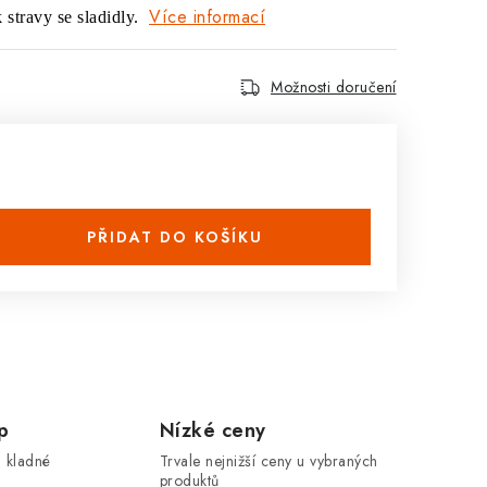
Více informací
stravy se sladidly.
Možnosti doručení
PŘIDAT DO KOŠÍKU
p
Nízké ceny
 kladné
Trvale nejnižší ceny u vybraných
produktů