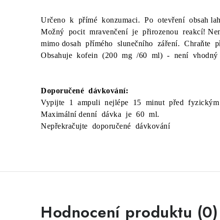
Určeno k přímé konzumaci. Po otevření obsah lahv
Možný pocit mravenčení je přirozenou reakcí! Nen
mimo dosah přímého slunečního záření. Chraňte p
Obsahuje kofein (200 mg /60 ml) - není vhodný pro
Doporučené dávkování:
Vypijte 1 ampuli nejlépe 15 minut před fyzický
Maximální denní dávka je 60 ml.
Nepřekračujte doporučené dávkování
Hodnocení produktu (0)