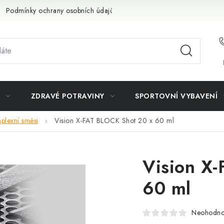
Podmínky ochrany osobních údajů
Doprava a platba
Slevov
ZDRAVÉ POTRAVINY
SPORTOVNÍ VYBAVENÍ
plexní směsi
Vision X-FAT BLOCK Shot 20 x 60 ml
Vision X
60 ml
Neohodn