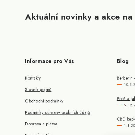
Aktuální novinky a akce na 
Informace pro Vás
Blog
Kontakty
Berberin 
10.3.
Slovník pojmů
Proč a ja
Obchodní podmínky
9.12.
Podmínky ochrany osobních údajů
CBD kapky
Doprava a platba
1.1.2