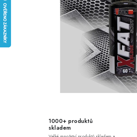
1000+ produktů
skladem
Velké množství produktů skladem a