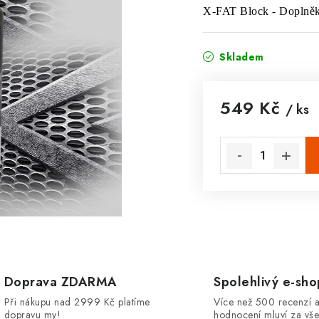
X-FAT Block - Doplněk 
Skladem
549 Kč
/ ks
Měrná cena:
Doprava ZDARMA
Spolehlivý e-sho
Při nákupu nad 2999 Kč platíme
Více než 500 recenzí a
dopravu my!
hodnocení mluví za vše