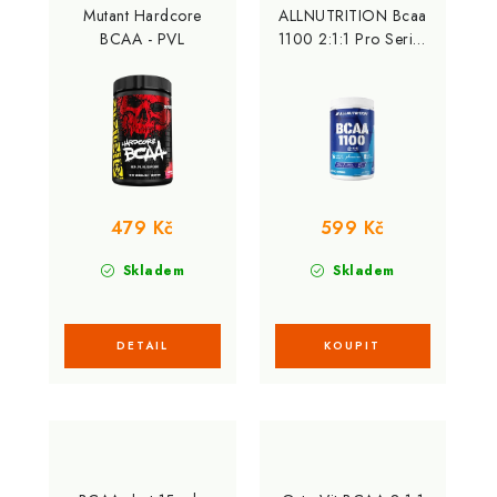
Mutant Hardcore
ALLNUTRITION Bcaa
BCAA - PVL
1100 2:1:1 Pro Series
300 Kapslí
479 Kč
599 Kč
Skladem
Skladem