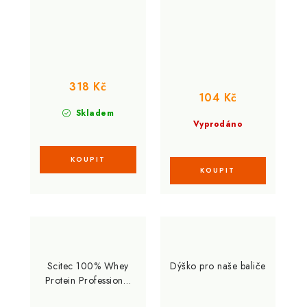
318 Kč
104 Kč
Skladem
Vyprodáno
Scitec 100% Whey
Dýško pro naše baliče
Protein Professional
500 g