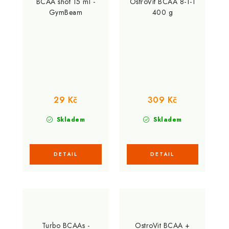
BCAA shot 15 ml -
OstroVit BCAA 8-1-1
GymBeam
400 g
29 Kč
309 Kč
Skladem
Skladem
Turbo BCAAs -
OstroVit BCAA +