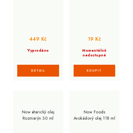
449 Kč
19 Kč
Vyprodáno
Momentálně
nedostupné
Now éterický olej
Now Foods
Rozmarýn 30 ml
Avokádový olej 118 ml