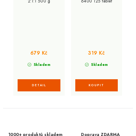
2:1:1 500 g
6400 125 tablet
679 Kč
319 Kč
Skladem
Skladem
1000+ produktů skladem
Doprava ZDARMA