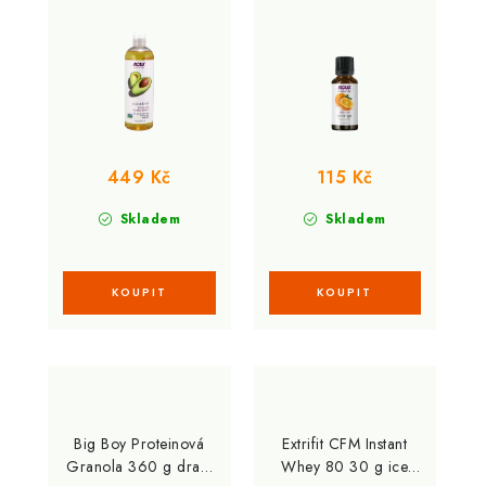
ml
449 Kč
115 Kč
Skladem
Skladem
Big Boy Proteinová
Extrifit CFM Instant
Granola 360 g dračí
Whey 80 30 g ice