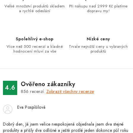
Velké množství produktů skladem
Při nákupu nad 2999 Kč platíme
a rychlé odeslání
dopravu my!
Spolehlivý e-shop
Nízké ceny
Více než 500 recenzí a kladné
Trvale nejnižší ceny u vybraných
hodnocení mluví za vše
produktů
Ověřeno zákazníky
4.6
856
recenzí.
Zobrazit všechny recenze
Eva Pospíšilová
Dobrý den, Já jsem velice nespokojená objednala jsem dva stejné
produkty a přišly dva odlišné a ještě prošlé jeden dokonce půl roku