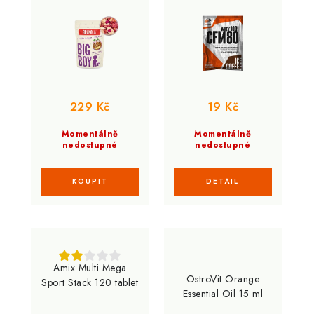
ovoce eko varianta
coffee
229 Kč
19 Kč
Momentálně
Momentálně
nedostupné
nedostupné
Amix Multi Mega
OstroVit Orange
Sport Stack 120 tablet
Essential Oil 15 ml