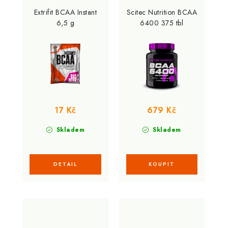
Extrifit BCAA Instant
Scitec Nutrition BCAA
6,5 g
6400 375 tbl
17 Kč
679 Kč
Skladem
Skladem