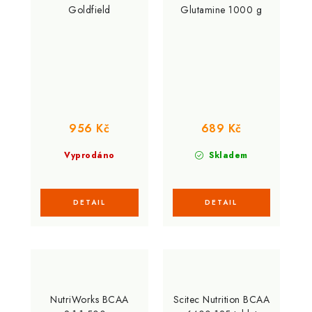
Goldfield
Glutamine 1000 g
956 Kč
689 Kč
Vyprodáno
Skladem
NutriWorks BCAA
Scitec Nutrition BCAA