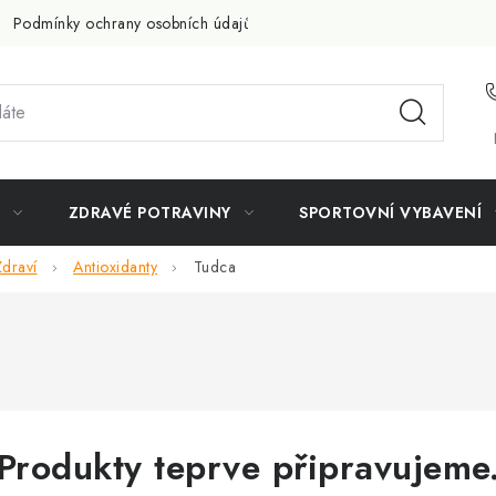
Podmínky ochrany osobních údajů
Doprava a platba
Slevov
ZDRAVÉ POTRAVINY
SPORTOVNÍ VYBAVENÍ
Zdraví
Antioxidanty
Tudca
Produkty teprve připravujeme