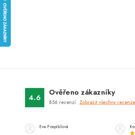
Ověřeno zákazníky
4.6
856
recenzí.
Zobrazit všechny recenz
Eva Pospíšilová
Ko