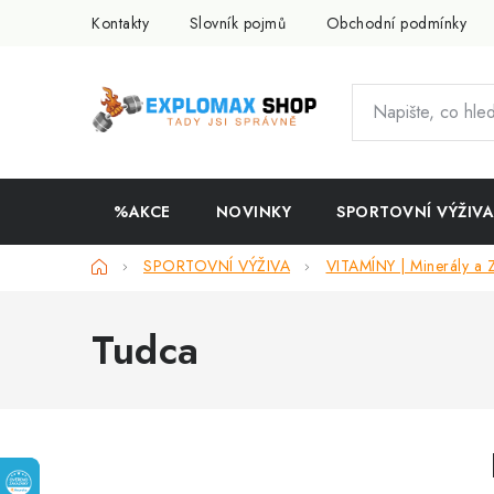
Přejít
Kontakty
Slovník pojmů
Obchodní podmínky
na
obsah
%AKCE
NOVINKY
SPORTOVNÍ VÝŽIVA
Domů
SPORTOVNÍ VÝŽIVA
VITAMÍNY | Minerály a 
Tudca