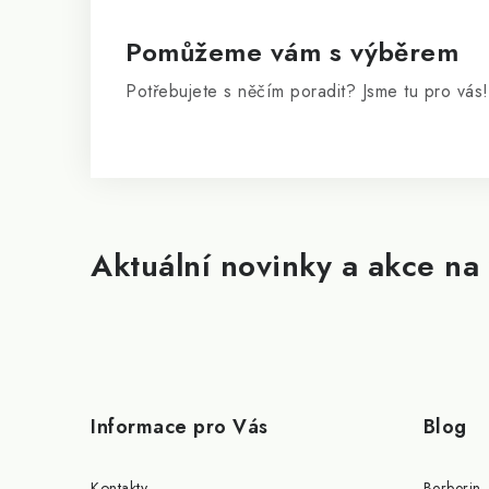
t
í
Pomůžeme vám s výběrem
Potřebujete s něčím poradit? Jsme tu pro vás!
Aktuální novinky a akce na 
Informace pro Vás
Blog
Kontakty
Berberin 