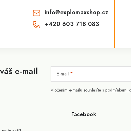
info
@
explomaxshop.cz
+420 603 718 083
váš e-mail
E-mail
Vložením e-mailu souhlasíte s
podmínkami o
Facebook
- co je zač?