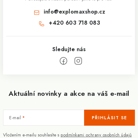
info
@
explomaxshop.cz
+420 603 718 083
Aktuální novinky a akce na váš e-mail
E-mail
PŘIHLÁSIT SE
Vložením e-mailu souhlasíte s
podmínkami ochrany osobních údajů