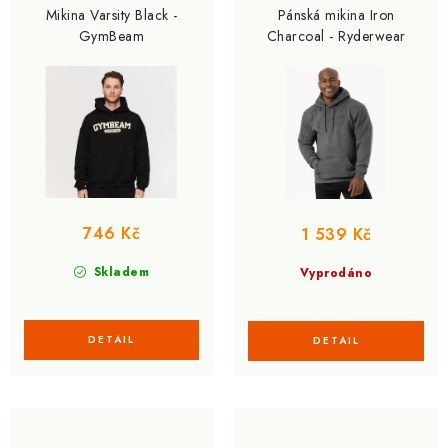
Mikina Varsity Black -
Pánská mikina Iron
GymBeam
Charcoal - Ryderwear
746 Kč
1 539 Kč
Skladem
Vyprodáno