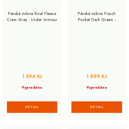
Pánská mikina Rival Fleece
Pánská mikina Pouch
Crew Grey - Under Armour
Pocket Dark Green -
NEBBIA
1 594 Kč
1 899 Kč
Vyprodáno
Vyprodáno