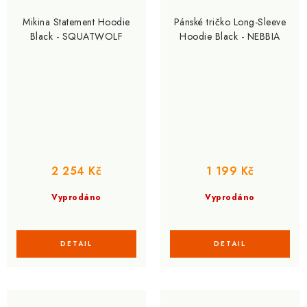
Mikina Statement Hoodie
Pánské tričko Long-Sleeve
Black - SQUATWOLF
Hoodie Black - NEBBIA
2 254 Kč
1 199 Kč
Vyprodáno
Vyprodáno