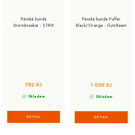
Pánská bunda
Pánská bunda Puffer
Stormbreaker - STRIX
Black/Orange - GymBeam
782 Kč
1 059 Kč
Skladem
Skladem