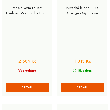
Pánská vesta Launch
Běžecká bunda Pulse
Insulated Vest Black - Under
Orange - GymBeam
Armour
2 584 Kč
1 013 Kč
Vyprodáno
Skladem