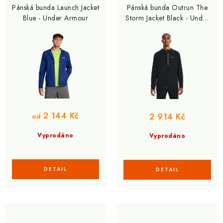
Pánská bunda Launch Jacket
Pánská bunda Outrun The
Blue - Under Armour
Storm Jacket Black - Under
Armour
2 144 Kč
2 914 Kč
od
Vyprodáno
Vyprodáno