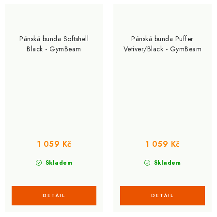
Pánská bunda Softshell
Pánská bunda Puffer
Black - GymBeam
Vetiver/Black - GymBeam
1 059 Kč
1 059 Kč
Skladem
Skladem