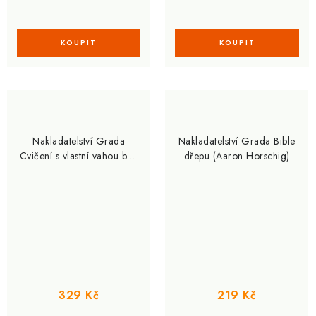
Nakladatelství Grada
Nakladatelství Grada Bible
Cvičení s vlastní vahou bez
dřepu (Aaron Horschig)
nářadí (Marcel Doll)
329 Kč
219 Kč