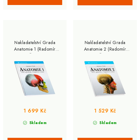
Nakladatelství Grada
Nakladatelství Grada
Anatomie 1 (Radomír
Anatomie 2 (Radomír
Čihák)
Čihák)
1 699 Kč
1 529 Kč
Skladem
Skladem