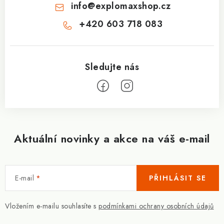
info
@
explomaxshop.cz
+420 603 718 083
Aktuální novinky a akce na váš e-mail
E-mail
PŘIHLÁSIT SE
Vložením e-mailu souhlasíte s
podmínkami ochrany osobních údajů