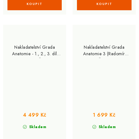
Nakladatelství Grada
Nakladatelství Grada
Anatomie - 1., 2., 3. díl
Anatomie 3 (Radomír
(Radomír Čihák)
Čihák)
4 499 Kč
1 699 Kč
Skladem
Skladem