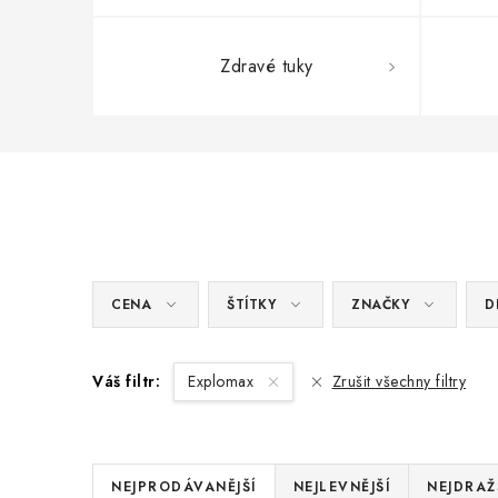
Zdravé tuky
CENA
ŠTÍTKY
ZNAČKY
D
Váš filtr:
Explomax
Zrušit všechny filtry
Ř
NEJPRODÁVANĚJŠÍ
NEJLEVNĚJŠÍ
NEJDRAŽ