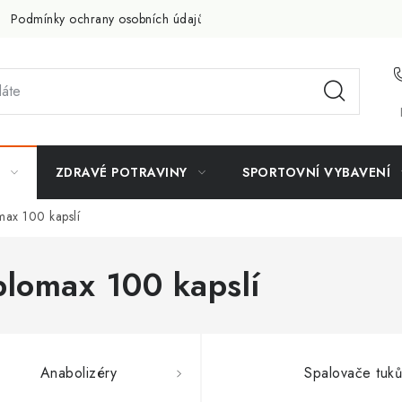
Podmínky ochrany osobních údajů
Doprava a platba
Slevov
ZDRAVÉ POTRAVINY
SPORTOVNÍ VYBAVENÍ
omax 100 kapslí
xplomax 100 kapslí
Anabolizéry
Spalovače tuků