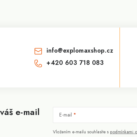
info
@
explomaxshop.cz
+420 603 718 083
váš e-mail
E-mail
Vložením e-mailu souhlasíte s
podmínkami o