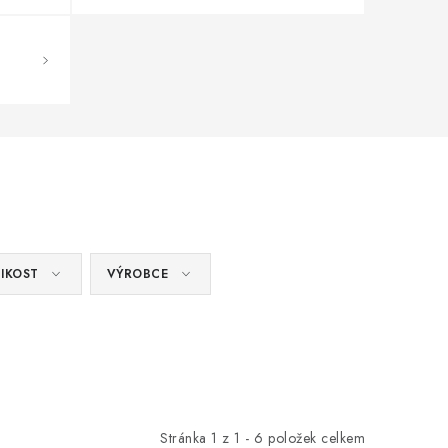
IKOST
VÝROBCE
Stránka
1
z
1
-
6
položek celkem