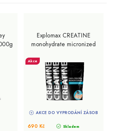
ey
Explomax CREATINE
2000g
monohydrate micronized
1200g
Akce
AKCE DO VYPRODÁNÍ ZÁSOB
690 Kč
Skladem