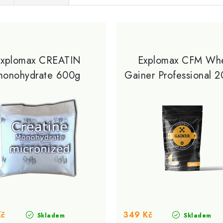
Explomax CREATIN
Explomax CFM Wh
monohydrate 600g
Gainer Professional 
Kč
349 Kč
Skladem
Skladem