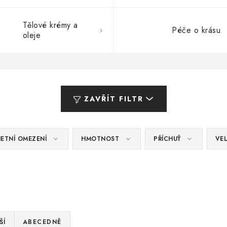
Tělové krémy a
Péče o krásu
oleje
ZAVŘÍT FILTR
IETNÍ OMEZENÍ
HMOTNOST
PŘÍCHUŤ
VEL
ŠÍ
ABECEDNĚ