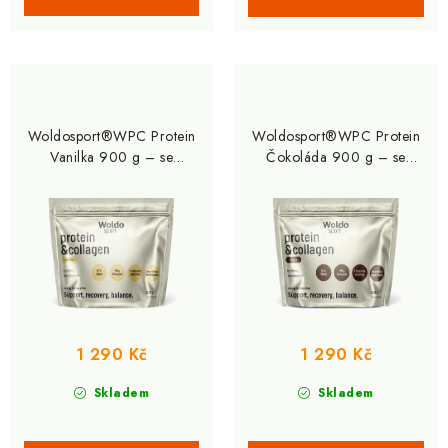
Woldosport®WPC Protein
Woldosport®WPC Protein
Vanilka 900 g – se
Čokoláda 900 g – se
syrovátkovým proteinem a
syrovátkovým proteinem a
kolagenem
kolagenem
1 290 Kč
1 290 Kč
Skladem
Skladem