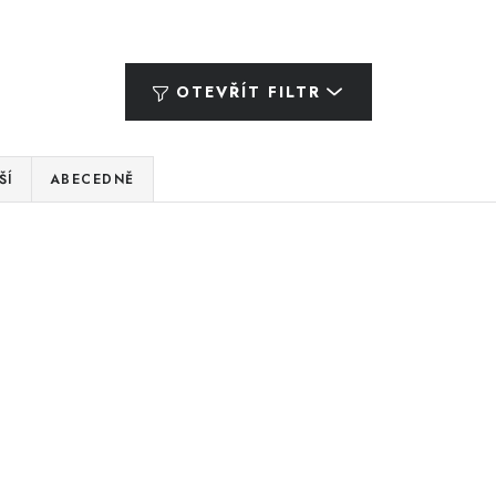
OTEVŘÍT FILTR
ŠÍ
ABECEDNĚ