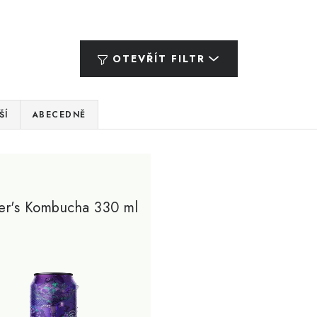
OTEVŘÍT FILTR
ŠÍ
ABECEDNĚ
er's Kombucha 330 ml