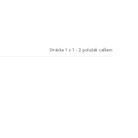
Stránka
1
z
1
-
2
položek celkem