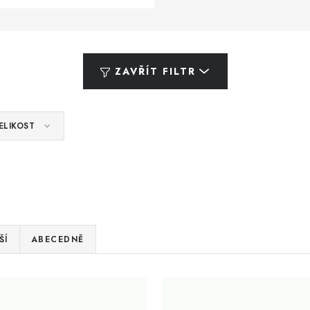
ZAVŘÍT FILTR
ELIKOST
ŠÍ
ABECEDNĚ