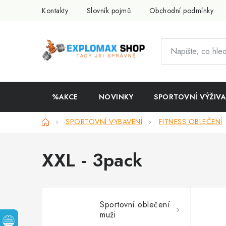
Přejít
Kontakty
Slovník pojmů
Obchodní podmínky
na
obsah
%AKCE
NOVINKY
SPORTOVNÍ VÝŽIVA
Domů
SPORTOVNÍ VYBAVENÍ
FITNESS OBLEČENÍ
XXL - 3pack
Sportovní oblečení
muži