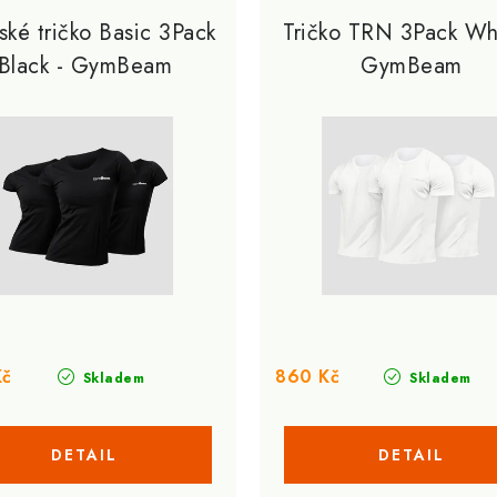
ké tričko Basic 3Pack
Tričko TRN 3Pack Whi
Black - GymBeam
GymBeam
Kč
860 Kč
Skladem
Skladem