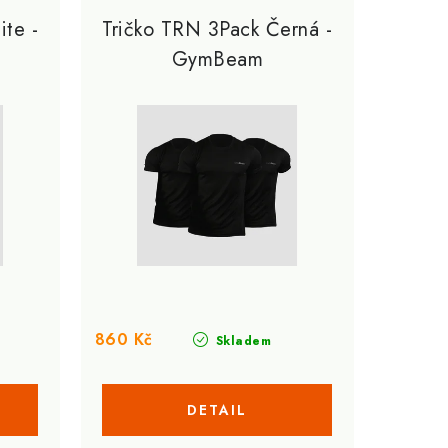
te -
Tričko TRN 3Pack Černá -
GymBeam
860 Kč
Skladem