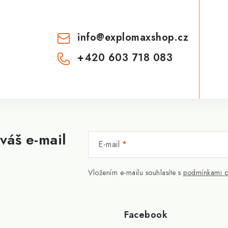
info
@
explomaxshop.cz
+420 603 718 083
váš e-mail
E-mail
Vložením e-mailu souhlasíte s
podmínkami o
Facebook