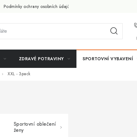
Podmínky ochrany osobních údajů
Doprava a platba
Slevov
ZDRAVÉ POTRAVINY
SPORTOVNÍ VYBAVENÍ
XXL - 3pack
Sportovní oblečení
ženy