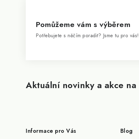
a
t
í
Pomůžeme vám s výběrem
Potřebujete s něčím poradit? Jsme tu pro vás!
Aktuální novinky a akce na 
Informace pro Vás
Blog