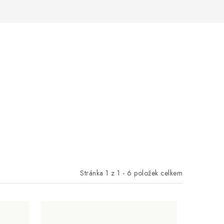
Stránka
1
z
1
-
6
položek celkem