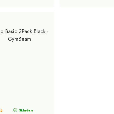
ko Basic 3Pack Black -
GymBeam
Kč
Skladem