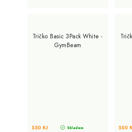
Tričko Basic 3Pack White -
Trič
GymBeam
550 Kč
550 
Skladem