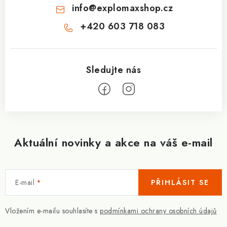
info
@
explomaxshop.cz
+420 603 718 083
Aktuální novinky a akce na váš e-mail
E-mail
PŘIHLÁSIT SE
Vložením e-mailu souhlasíte s
podmínkami ochrany osobních údajů