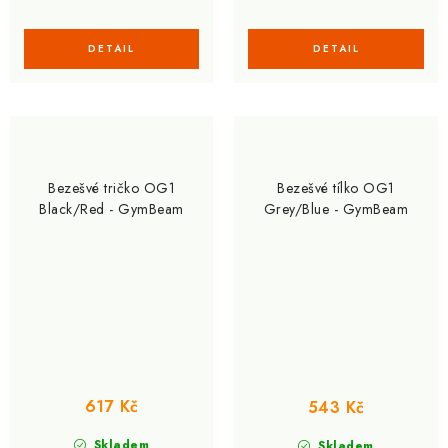
Bezešvé tričko OG1
Bezešvé tílko OG1
Black/Red - GymBeam
Grey/Blue - GymBeam
617 Kč
543 Kč
Skladem
Skladem