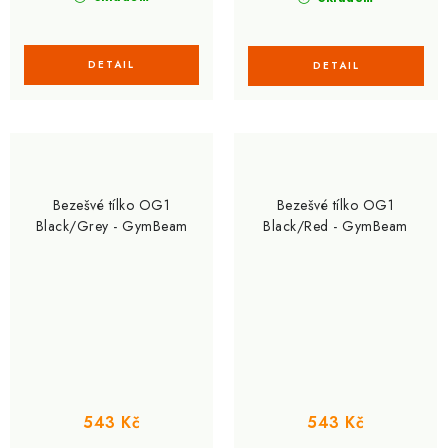
Bezešvé tílko OG1
Bezešvé tílko OG1
Black/Grey - GymBeam
Black/Red - GymBeam
543 Kč
543 Kč