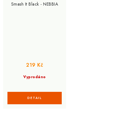
Smash It Black - NEBBIA
219 Kč
Vyprodáno
O