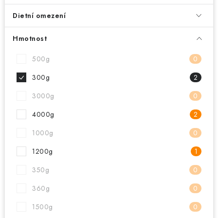
Dietní omezení
Hmotnost
500g
0
300g
2
3000g
0
4000g
2
1000g
0
1200g
1
350g
0
360g
0
1500g
0