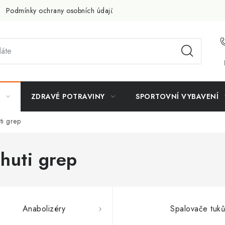
Podmínky ochrany osobních údajů
Doprava a platba
Slevov
ZDRAVÉ POTRAVINY
SPORTOVNÍ VYBAVENÍ
ti grep
huti grep
Anabolizéry
Spalovače tuků