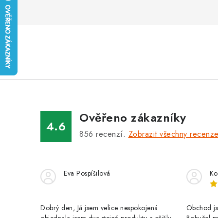
Ověřeno zákazníky
4.6
856
recenzí.
Zobrazit všechny recenz
Eva Pospíšilová
Ko
Dobrý den, Já jsem velice nespokojená
Obchod jse