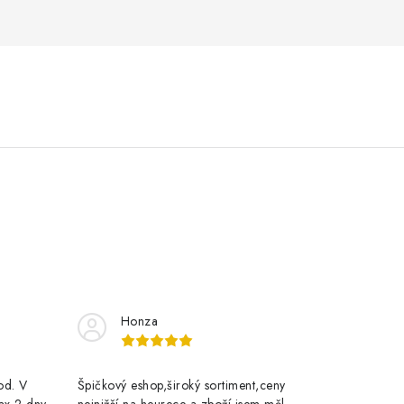
Honza
rod. V
Špičkový eshop,široký sortiment,ceny