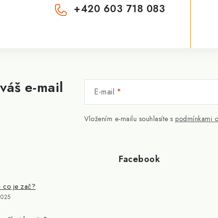
+420 603 718 083
váš e-mail
E-mail
Vložením e-mailu souhlasíte s
podmínkami o
Facebook
- co je zač?
2025