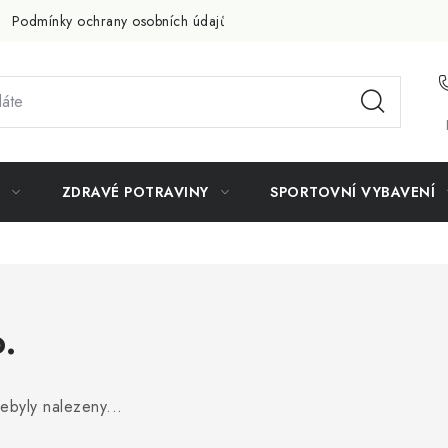
Podmínky ochrany osobních údajů
Doprava a platba
Slevov
ZDRAVÉ POTRAVINY
SPORTOVNÍ VYBAVENÍ
.
ebyly nalezeny...