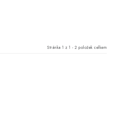
Stránka
1
z
1
-
2
položek celkem