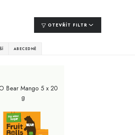
OTEVŘÍT FILTR
ŠÍ
ABECEDNĚ
O Bear Mango 5 x 20
g