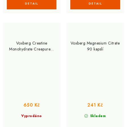
Voxberg Creatine
Voxberg Magnesium Citrate
Monohydrate Creapure®
90 kapslí
500g
650 Kč
241 Kč
Vyprodáno
Skladem