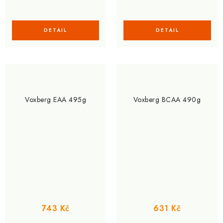
Voxberg EAA 495g
Voxberg BCAA 490g
743 Kč
631 Kč